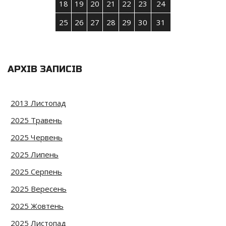
18
19
20
21
22
23
24
25
26
27
28
29
30
31
АРХІВ ЗАПИСІВ
2013 Листопад
2025 Травень
2025 Червень
2025 Липень
2025 Серпень
2025 Вересень
2025 Жовтень
2025 Листопад