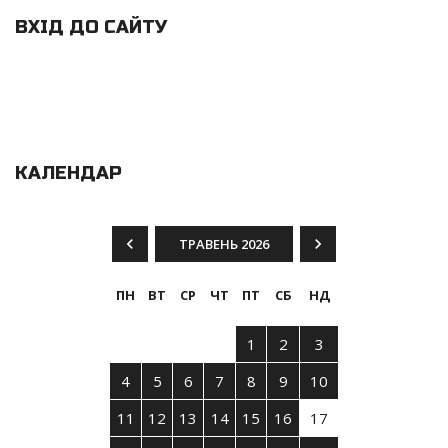
ВХІД ДО САЙТУ
КАЛЕНДАР
ТРАВЕНЬ 2026
ПН
ВТ
СР
ЧТ
ПТ
СБ
НД
1
2
3
4
5
6
7
8
9
10
11
12
13
14
15
16
17