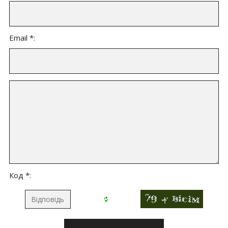
Email *:
Код *: