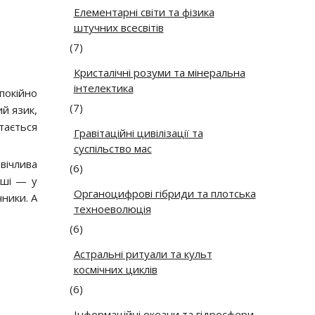
Елементарні світи та фізика
штучних всесвітів
(7)
Кристалічні розуми та мінеральна
інтелектика
спокійно
(7)
ий язик,
ртається
Гравітаційні цивілізації та
суспільство мас
вічлива
(6)
нші — у
Органоцифрові гібриди та плотська
чники. А
техноеволюція
(6)
Астральні ритуали та культ
космічних циклів
(6)
Інформаційні океани та гідросфери