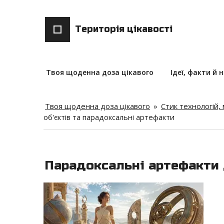
Територія цікавості
Твоя щоденна доза цікавого
Ідеї, факти й 
Твоя щоденна доза цікавого
»
Стик технологій,
об'єктів та парадоксальні артефакти
Парадоксальні артефакти 