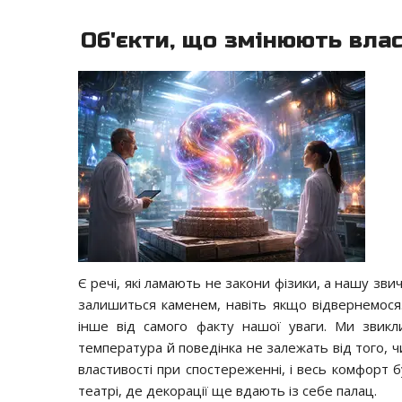
Об'єкти, що змінюють вла
Є речі, які ламають не закони фізики, а нашу зви
залишиться каменем, навіть якщо відвернемося
інше від самого факту нашої уваги. Ми звикл
температура й поведінка не залежать від того, ч
властивості при спостереженні, і весь комфорт 
театрі, де декорації ще вдають із себе палац.