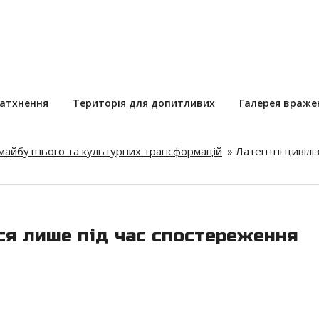
натхнення
Територія для допитливих
Галерея враже
 майбутнього та культурних трансформацій
»
Латентні цивіліз
ься лише під час спостереження