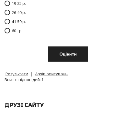
19-25 р.
26-40 р.
41-59 р.
60+ р.
|
Результати
Архів опитувань
Всього відповідей:
1
ДРУЗІ САЙТУ