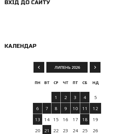
ВХІД ДО САЙТУ
КАЛЕНДАР
ЛИПЕНЬ 2026
ПН
ВТ
СР
ЧТ
ПТ
СБ
НД
1
2
3
4
5
6
7
8
9
10
11
12
13
14
15
16
17
18
19
20
21
22
23
24
25
26