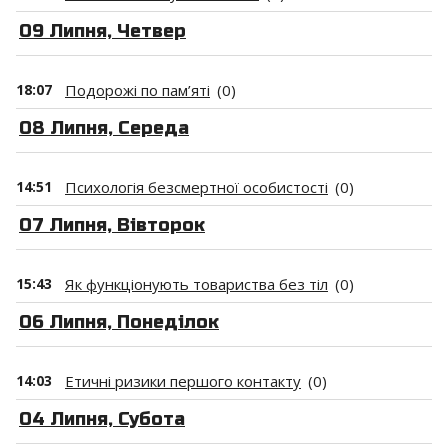
09 Липня, Четвер
18:07
Подорожі по пам’яті
(0)
08 Липня, Середа
14:51
Психологія безсмертної особистості
(0)
07 Липня, Вівторок
15:43
Як функціонують товариства без тіл
(0)
06 Липня, Понеділок
14:03
Етичні ризики першого контакту
(0)
04 Липня, Субота