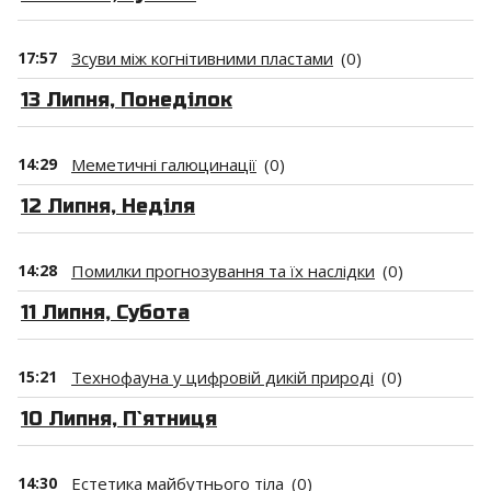
17:57
Зсуви між когнітивними пластами
(0)
13 Липня, Понеділок
14:29
Меметичні галюцинації
(0)
12 Липня, Неділя
14:28
Помилки прогнозування та їх наслідки
(0)
11 Липня, Субота
15:21
Технофауна у цифровій дикій природі
(0)
10 Липня, П`ятниця
14:30
Естетика майбутнього тіла
(0)