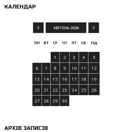
КАЛЕНДАР
КВІТЕНЬ 2026
ПН
ВТ
СР
ЧТ
ПТ
СБ
НД
1
2
3
4
5
6
7
8
9
10
11
12
13
14
15
16
17
18
19
20
21
22
23
24
25
26
27
28
29
30
АРХІВ ЗАПИСІВ