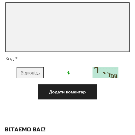
Код *:
ВІТАЄМО ВАС
!