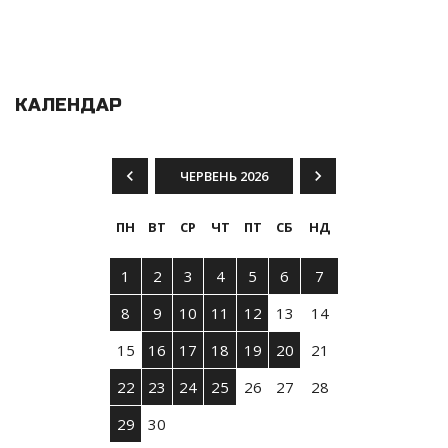
КАЛЕНДАР
ЧЕРВЕНЬ 2026
ПН
ВТ
СР
ЧТ
ПТ
СБ
НД
1
2
3
4
5
6
7
8
9
10
11
12
13
14
15
16
17
18
19
20
21
22
23
24
25
26
27
28
29
30