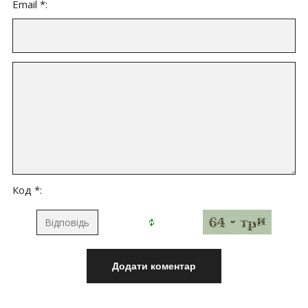
Email *:
Код *: