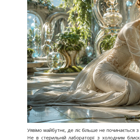
Уявімо майбутнє, де ліс більше не починається з
Не в стерильній лабораторії з холодним блиск