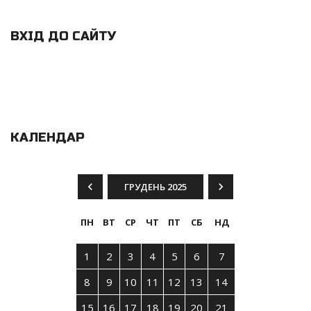
ВХІД ДО САЙТУ
КАЛЕНДАР
ГРУДЕНЬ 2025
ПН
ВТ
СР
ЧТ
ПТ
СБ
НД
1
2
3
4
5
6
7
8
9
10
11
12
13
14
15
16
17
18
19
20
21