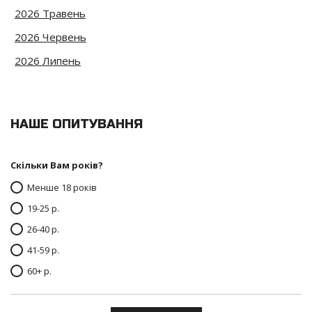
2026 Травень
2026 Червень
2026 Липень
НАШЕ ОПИТУВАННЯ
Скільки Вам років?
Менше 18 років
19-25 р.
26-40 р.
41-59 р.
60+ р.