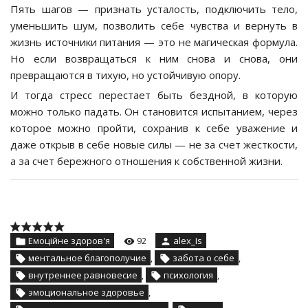
Пять шагов — признать усталость, подключить тело,
уменьшить шум, позволить себе чувства и вернуть в
жизнь источники питания — это не магическая формула.
Но если возвращаться к ним снова и снова, они
превращаются в тихую, но устойчивую опору.
И тогда стресс перестает быть бездной, в которую
можно только падать. Он становится испытанием, через
которое можно пройти, сохранив к себе уважение и
даже открыв в себе новые силы — не за счет жесткости,
а за счет бережного отношения к собственной жизни.
Емоційне здоров'я
92
alex_Is
ментальное благополучие
,
забота о себе
,
внутреннее равновесие
,
психология
,
эмоциональное здоровье
,