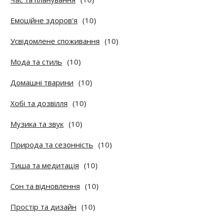
Емоційне здоров'я
(10)
Усвідомлене споживання
(10)
Мода та стиль
(10)
Домашні тварини
(10)
Хобі та дозвілля
(10)
Музика та звук
(10)
Природа та сезонність
(10)
Тиша та медитація
(10)
Сон та відновлення
(10)
Простір та дизайн
(10)