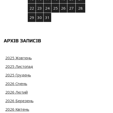
22
23
24
25
26
27
28
29
30
31
АРХІВ ЗАПИСІВ
2025 Жовтень
2025 Листопад
2025 Грудень
2026 Січень
2026 Лютий
2026 Березень
2026 Квітень