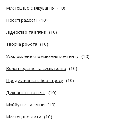
Мистецтво спілкування
(10)
Прості радості
(10)
Лідерство та вплив
(10)
Творча робота
(10)
Усвідомлене споживання контенту
(10)
Волонтерство та суспільство
(10)
Продуктивність без стресу
(10)
Духовність та сенс
(10)
Майбутнє та зміни
(10)
Мистецтво жити
(10)