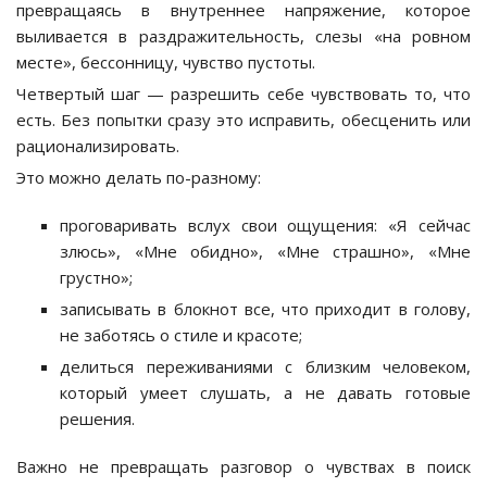
превращаясь в внутреннее напряжение, которое
выливается в раздражительность, слезы «на ровном
месте», бессонницу, чувство пустоты.
Четвертый шаг — разрешить себе чувствовать то, что
есть. Без попытки сразу это исправить, обесценить или
рационализировать.
Это можно делать по-разному:
проговаривать вслух свои ощущения: «Я сейчас
злюсь», «Мне обидно», «Мне страшно», «Мне
грустно»;
записывать в блокнот все, что приходит в голову,
не заботясь о стиле и красоте;
делиться переживаниями с близким человеком,
который умеет слушать, а не давать готовые
решения.
Важно не превращать разговор о чувствах в поиск