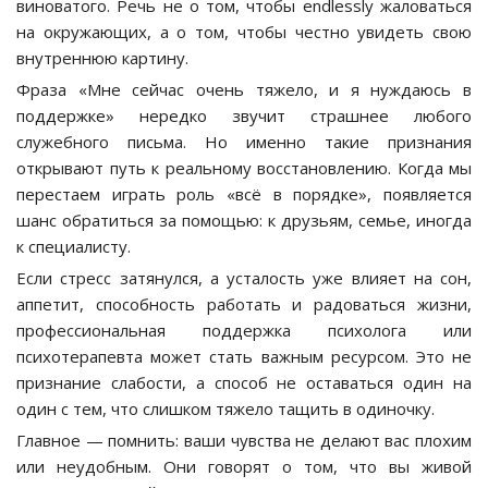
виноватого. Речь не о том, чтобы endlessly жаловаться
на окружающих, а о том, чтобы честно увидеть свою
внутреннюю картину.
Фраза «Мне сейчас очень тяжело, и я нуждаюсь в
поддержке» нередко звучит страшнее любого
служебного письма. Но именно такие признания
открывают путь к реальному восстановлению. Когда мы
перестаем играть роль «всё в порядке», появляется
шанс обратиться за помощью: к друзьям, семье, иногда
к специалисту.
Если стресс затянулся, а усталость уже влияет на сон,
аппетит, способность работать и радоваться жизни,
профессиональная поддержка психолога или
психотерапевта может стать важным ресурсом. Это не
признание слабости, а способ не оставаться один на
один с тем, что слишком тяжело тащить в одиночку.
Главное — помнить: ваши чувства не делают вас плохим
или неудобным. Они говорят о том, что вы живой