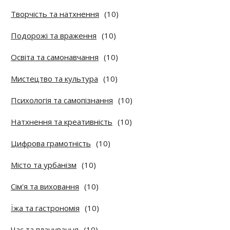
Творчість та натхнення
(10)
Подорожі та враження
(10)
Освіта та самонавчання
(10)
Мистецтво та культура
(10)
Психологія та самопізнання
(10)
Натхнення та креативність
(10)
Цифрова грамотність
(10)
Місто та урбанізм
(10)
Сім'я та виховання
(10)
Їжа та гастрономія
(10)
Час та планування
(10)