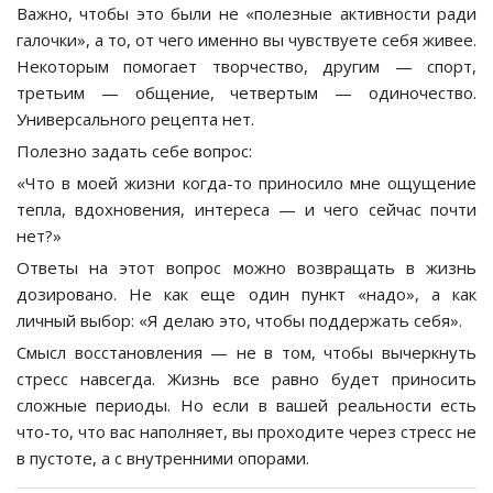
Важно, чтобы это были не «полезные активности ради
галочки», а то, от чего именно вы чувствуете себя живее.
Некоторым помогает творчество, другим — спорт,
третьим — общение, четвертым — одиночество.
Универсального рецепта нет.
Полезно задать себе вопрос:
«Что в моей жизни когда-то приносило мне ощущение
тепла, вдохновения, интереса — и чего сейчас почти
нет?»
Ответы на этот вопрос можно возвращать в жизнь
дозировано. Не как еще один пункт «надо», а как
личный выбор: «Я делаю это, чтобы поддержать себя».
Смысл восстановления — не в том, чтобы вычеркнуть
стресс навсегда. Жизнь все равно будет приносить
сложные периоды. Но если в вашей реальности есть
что-то, что вас наполняет, вы проходите через стресс не
в пустоте, а с внутренними опорами.