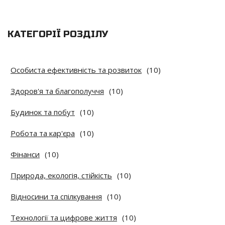
КАТЕГОРІЇ РОЗДІЛУ
Особиста ефективність та розвиток
(10)
Здоров'я та благополуччя
(10)
Будинок та побут
(10)
Робота та кар'єра
(10)
Фінанси
(10)
Природа, екологія, стійкість
(10)
Відносини та спілкування
(10)
Технології та цифрове життя
(10)