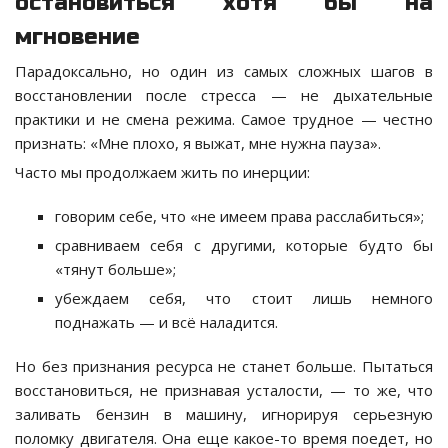
остановиться хотя бы на
мгновение
Парадоксально, но один из самых сложных шагов в
восстановлении после стресса — не дыхательные
практики и не смена режима. Самое трудное — честно
признать: «Мне плохо, я выжат, мне нужна пауза».
Часто мы продолжаем жить по инерции:
говорим себе, что «не имеем права расслабиться»;
сравниваем себя с другими, которые будто бы
«тянут больше»;
убеждаем себя, что стоит лишь немного
поднажать — и всё наладится.
Но без признания ресурса не станет больше. Пытаться
восстановиться, не признавая усталости, — то же, что
заливать бензин в машину, игнорируя серьезную
поломку двигателя. Она еще какое-то время поедет, но