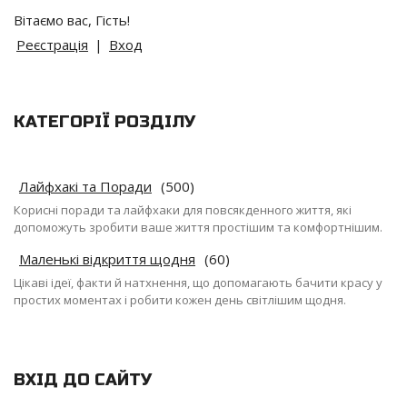
Вітаємо вас
,
Гість
!
Реєстрація
|
Вход
КАТЕГОРІЇ РОЗДІЛУ
Лайфхакі та Поради
(500)
Корисні поради та лайфхаки для повсякденного життя, які
допоможуть зробити ваше життя простішим та комфортнішим.
Маленькі відкриття щодня
(60)
Цікаві ідеї, факти й натхнення, що допомагають бачити красу у
простих моментах і робити кожен день світлішим щодня.
ВХІД ДО САЙТУ