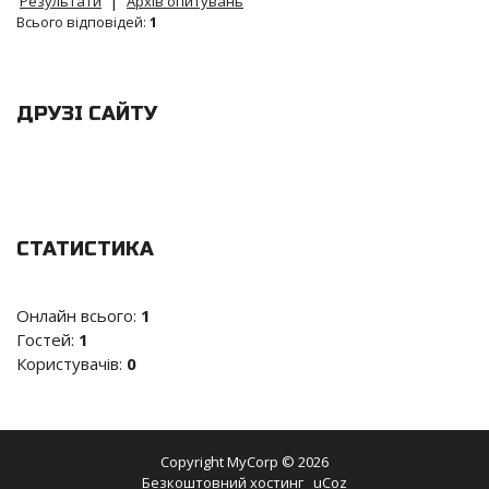
Результати
Архів опитувань
Всього відповідей:
1
ДРУЗІ САЙТУ
СТАТИСТИКА
Онлайн всього:
1
Гостей:
1
Користувачів:
0
Copyright MyCorp © 2026
Безкоштовний хостинг
uCoz