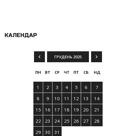
КАЛЕНДАР
ГРУДЕНЬ 2025
ПН
ВТ
СР
ЧТ
ПТ
СБ
НД
1
2
3
4
5
6
7
8
9
10
11
12
13
14
15
16
17
18
19
20
21
22
23
24
25
26
27
28
29
30
31