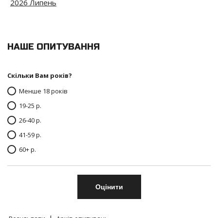
2026 Липень
НАШЕ ОПИТУВАННЯ
Скільки Вам років?
Менше 18 років
19-25 р.
26-40 р.
41-59 р.
60+ р.
|