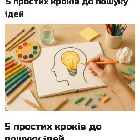
5 простих кроків до пошуку
ідей
5 простих кроків до
пошуку ідей