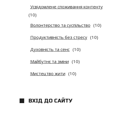
Усвідомлене споживання контенту
(10)
Волонтерство та суспільство
(10)
Продуктивність без стресу
(10)
Духовність та сенс
(10)
Майбутнє та зміни
(10)
Мистецтво жити
(10)
ВХІД ДО САЙТУ