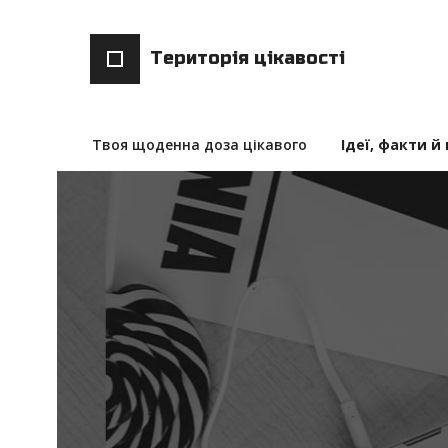
Територія цікавості
Твоя щоденна доза цікавого
Ідеї, факти й