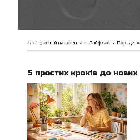
Ідеї, факти й натхнення
»
Лайфхакі та Поради
»
5 простих кроків до нових