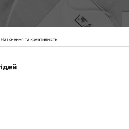
Натхнення та креативність
 ідей