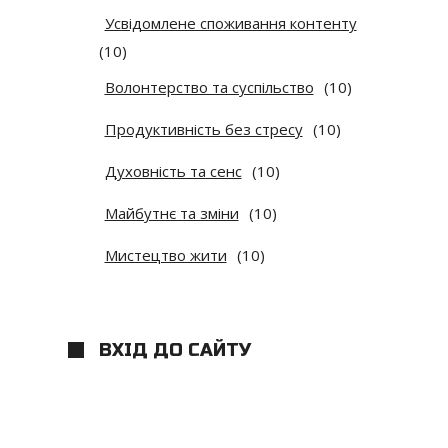
Усвідомлене споживання контенту
(10)
Волонтерство та суспільство
(10)
Продуктивність без стресу
(10)
Духовність та сенс
(10)
Майбутнє та зміни
(10)
Мистецтво жити
(10)
ВХІД ДО САЙТУ