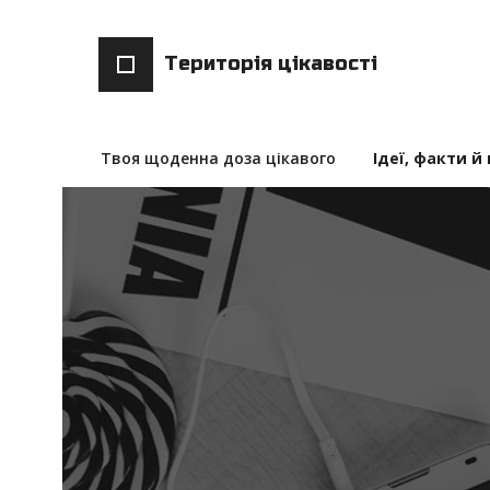
Територія цікавості
Твоя щоденна доза цікавого
Ідеї, факти й