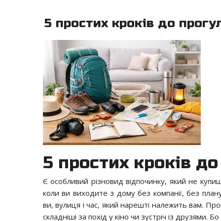
5 простих кроків до прог
5 простих кроків д
Є особливий різновид відпочинку, який не купиш
коли ви виходите з дому без компанії, без план
ви, вулиця і час, який нарешті належить вам. П
складніші за похід у кіно чи зустріч із друзями. Бо