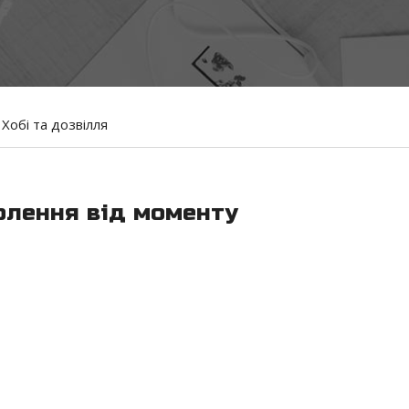
Хобі та дозвілля
волення від моменту