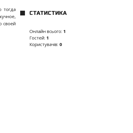
ю тогда
СТАТИСТИКА
кучное,
о своей
Онлайн всього:
1
Гостей:
1
Користувачів:
0