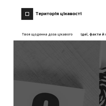
Територія цікавості
Твоя щоденна доза цікавого
Ідеї, факти й