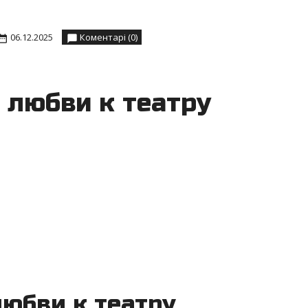
06.12.2025
Коментарі (0)
 любви к театру
любви к театру