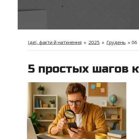
Ідеї, факти й натхнення
»
2025
»
Грудень
»
06
5 простых шагов 