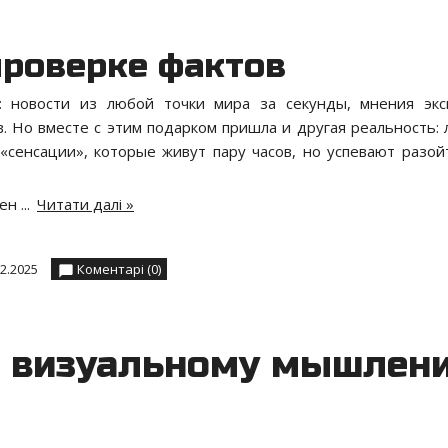
проверке фактов
 новости из любой точки мира за секунды, мнения экс
. Но вместе с этим подарком пришла и другая реальность:
«сенсации», которые живут пару часов, но успевают разой
щен
...
Читати далі »
12.2025
Коментарі (0)
к визуальному мышлен