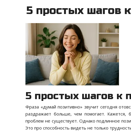
5 простых шагов 
5 простых шагов к
Фраза «думай позитивно» звучит сегодня отов
раздражает больше, чем помогает. Кажется, 
проблем не существует. Однако подлинное поз
Это про способность видеть не только трудности