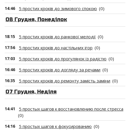
14:46
5 простих кроків до зимового спокою
(0)
08 Грудня, Понеділок
18:15
5 простих кроків до ранкової мелодії
(0)
17:56
5 простих кроків до настільних ігор
(0)
17:03
5 простих кроків до прогулянок із радістю
(0)
16:46
5 простих кроків до догляду за речами
(0)
16:35
5 простих кроків до ремонту замість заміни
(0)
07 Грудня, Неділя
14:41
5 простых шагов к восстановлению после стресса
(0)
14:16
5 простых шагов к фокусированию
(0)