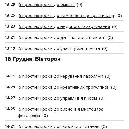
13:29
5 простих кроків до емпатії
(0)
13:25
5 простих кроків до тижня без прокрастинації
(0)
13:23
5 простих кроків до недорогого харчування
(0)
13:21
5 простих кроків до дитячої допитливості
(0)
13:19
5 простих кроків до участі у житті міста
(0)
16 Грудня, Вівторок
14:31
5 простих кроків до керування паролями
(0)
14:29
5 простих кроків до креативних прогулянок
(0)
14:27
5 простих кроків до управління гнівом
(0)
14:25
5 простих кроків до вивчення мистецтва
фотографії
(0)
14:21
5 простих кроків до любові до читання
(0)