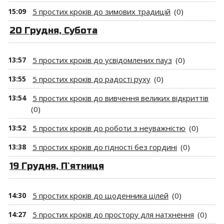
15:09
5 простих кроків до зимових традицій
(0)
20 Грудня, Субота
13:57
5 простих кроків до усвідомлених пауз
(0)
13:55
5 простих кроків до радості руху
(0)
13:54
5 простих кроків до вивчення великих відкриттів
(0)
13:52
5 простих кроків до роботи з неуважністю
(0)
13:38
5 простих кроків до гідності без гордині
(0)
19 Грудня, П`ятниця
14:30
5 простих кроків до щоденника цілей
(0)
14:27
5 простих кроків до простору для натхнення
(0)