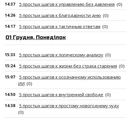
14:37
5 простых шагов к управлению без давления
(0)
14:26
5 простых шагов к благодарности дню
(0)
14:17
5 простых шагов к тактичным ответам
(0)
01 Грудня, Понеділок
15:33
5 простых шагов к логическому анализу
(0)
15:24
5 простых шагов к жизни без страха старения
(0)
15:07
5 простых шагов к осознанному использованию
ИИ
(0)
14:50
5 простых шагов к внутренней свободе
(0)
14:38
5 простых шагов к простому новогоднему чуду
(0)