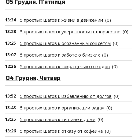
05 Грудня, П`ятниця
13:34
5 простых шагов к жизни в движении
(0)
13:28
5 простых шагов к уверенности в творчестве
(0)
13:25
5 простых шагов к осознанным соцсетям
(0)
13:07
5 простых шагов к заботе о близких
(0)
12:36
5 простых шагов к сокращению отходов
(0)
04 Грудня, Четвер
13:52
5 простых шагов к избавлению от долгов
(0)
13:43
5 простых шагов к организации задач
(0)
13:35
5 простых шагов к тишине в доме
(0)
13:26
5 простых шагов к отказу от кофеина
(0)