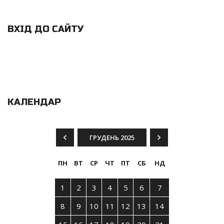
ВХІД ДО САЙТУ
КАЛЕНДАР
ГРУДЕНЬ 2025
ПН
ВТ
СР
ЧТ
ПТ
СБ
НД
1
2
3
4
5
6
7
8
9
10
11
12
13
14