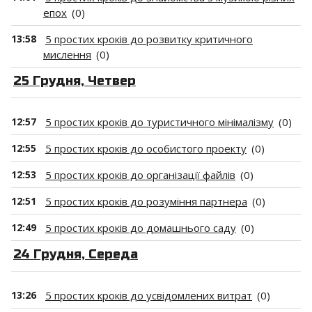
епох
(0)
13:58
5 простих кроків до розвитку критичного
мислення
(0)
25 Грудня, Четвер
12:57
5 простих кроків до туристичного мінімалізму
(0)
12:55
5 простих кроків до особистого проекту
(0)
12:53
5 простих кроків до організації файлів
(0)
12:51
5 простих кроків до розуміння партнера
(0)
12:49
5 простих кроків до домашнього саду
(0)
24 Грудня, Середа
13:26
5 простих кроків до усвідомлених витрат
(0)