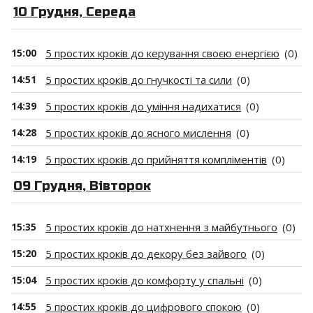
10 Грудня, Середа
15:00
5 простих кроків до керування своєю енергією
(0)
14:51
5 простих кроків до гнучкості та сили
(0)
14:39
5 простих кроків до уміння надихатися
(0)
14:28
5 простих кроків до ясного мислення
(0)
14:19
5 простих кроків до прийняття компліментів
(0)
09 Грудня, Вівторок
15:35
5 простих кроків до натхнення з майбутнього
(0)
15:20
5 простих кроків до декору без зайвого
(0)
15:04
5 простих кроків до комфорту у спальні
(0)
14:55
5 простих кроків до цифрового спокою
(0)