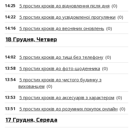
14:25
5 простих кроків до відновлення після дня
(0)
14:22
5 простих кроків до усвідомленої прогулянки
(0)
14:16
5 простих кроків до весняних оновлень
(0)
18 Грудня, Четвер
14:02
5 простих кроків до тиші без телефону
(0)
13:58
5 простих кроків до фото-щоденника
(0)
13:54
5 простих кроків до чистого будинку з
вихованцем
(0)
13:53
5 простих кроків до аксесуарів з характером
(0)
13:51
5 простих кроків до розумних покупок онлайн
(0)
17 Грудня, Середа