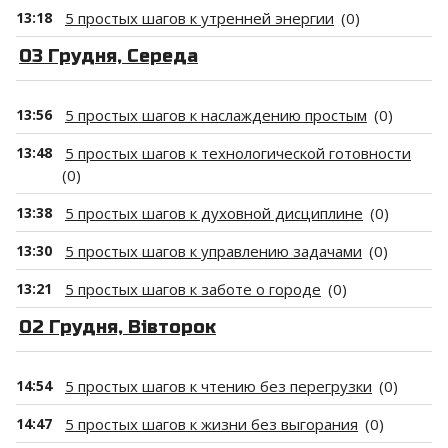
13:18
5 простых шагов к утренней энергии
(0)
03 Грудня, Середа
13:56
5 простых шагов к наслаждению простым
(0)
13:48
5 простых шагов к технологической готовности
(0)
13:38
5 простых шагов к духовной дисциплине
(0)
13:30
5 простых шагов к управлению задачами
(0)
13:21
5 простых шагов к заботе о городе
(0)
02 Грудня, Вівторок
14:54
5 простых шагов к чтению без перегрузки
(0)
14:47
5 простых шагов к жизни без выгорания
(0)