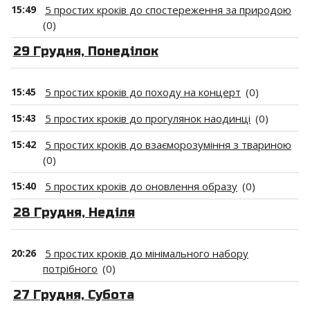
15:49
5 простих кроків до спостереження за природою
(0)
29 Грудня, Понеділок
15:45
5 простих кроків до походу на концерт
(0)
15:43
5 простих кроків до прогулянок наодинці
(0)
15:42
5 простих кроків до взаєморозуміння з твариною
(0)
15:40
5 простих кроків до оновлення образу
(0)
28 Грудня, Неділя
20:26
5 простих кроків до мінімального набору
потрібного
(0)
27 Грудня, Субота