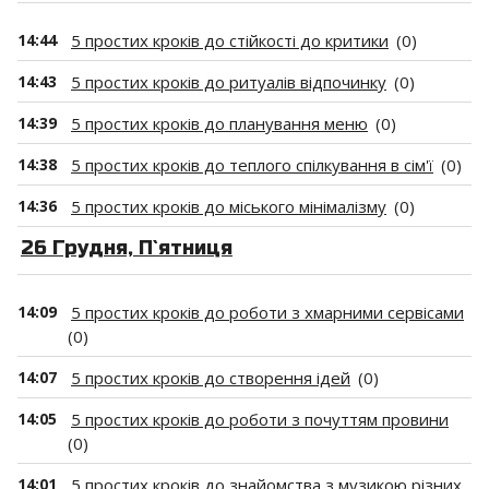
14:44
5 простих кроків до стійкості до критики
(0)
14:43
5 простих кроків до ритуалів відпочинку
(0)
14:39
5 простих кроків до планування меню
(0)
14:38
5 простих кроків до теплого спілкування в сім'ї
(0)
14:36
5 простих кроків до міського мінімалізму
(0)
26 Грудня, П`ятниця
14:09
5 простих кроків до роботи з хмарними сервісами
(0)
14:07
5 простих кроків до створення ідей
(0)
14:05
5 простих кроків до роботи з почуттям провини
(0)
14:01
5 простих кроків до знайомства з музикою різних