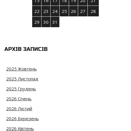
15
16
17
18
19
20
21
22
23
24
25
26
27
28
29
30
31
АРХІВ ЗАПИСІВ
2025 Жовтень
2025 Листопад
2025 Грудень
2026 Січень
2026 Лютий
2026 Березень
2026 Квітень