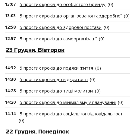
13:07
5 простих кроків до особистого бренду
(0)
13:03
5 простих кроків до організованої гардеробної
(0)
12:58
5 простих кроків до здорової постави
(0)
12:57
5 простих кроків до самоорганізації
(0)
23 Грудня, Вівторок
14:32
5 простих кроків до подяки життя
(0)
14:30
5 простих кроків до відкритості
(0)
14:28
5 простих кроків до тиші молитви
(0)
14:20
5 простих кроків до мінімалізму у плануванні
(0)
14:14
5 простих кроків до соціальної відповідальності
(0)
22 Грудня, Понеділок