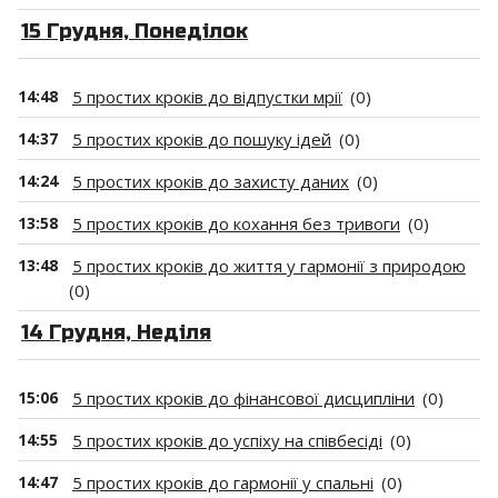
15 Грудня, Понеділок
14:48
5 простих кроків до відпустки мрії
(0)
14:37
5 простих кроків до пошуку ідей
(0)
14:24
5 простих кроків до захисту даних
(0)
13:58
5 простих кроків до кохання без тривоги
(0)
13:48
5 простих кроків до життя у гармонії з природою
(0)
14 Грудня, Неділя
15:06
5 простих кроків до фінансової дисципліни
(0)
14:55
5 простих кроків до успіху на співбесіді
(0)
14:47
5 простих кроків до гармонії у спальні
(0)