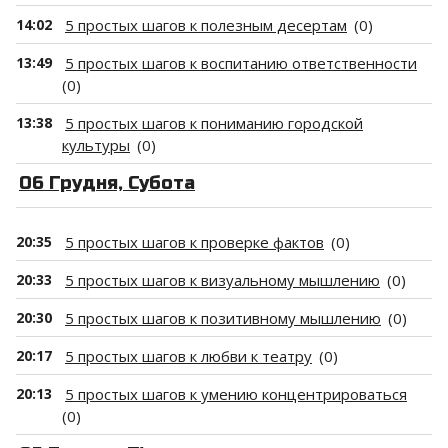
14:02
5 простых шагов к полезным десертам
(0)
13:49
5 простых шагов к воспитанию ответственности
(0)
13:38
5 простых шагов к пониманию городской
культуры
(0)
06 Грудня, Субота
20:35
5 простых шагов к проверке фактов
(0)
20:33
5 простых шагов к визуальному мышлению
(0)
20:30
5 простых шагов к позитивному мышлению
(0)
20:17
5 простых шагов к любви к театру
(0)
20:13
5 простых шагов к умению концентрироваться
(0)