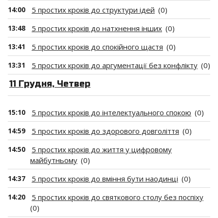
14:00
5 простих кроків до структури ідей
(0)
13:48
5 простих кроків до натхнення інших
(0)
13:41
5 простих кроків до спокійного щастя
(0)
13:31
5 простих кроків до аргументації без конфлікту
(0)
11 Грудня, Четвер
15:10
5 простих кроків до інтелектуального спокою
(0)
14:59
5 простих кроків до здорового довголіття
(0)
14:50
5 простих кроків до життя у цифровому
майбутньому
(0)
14:37
5 простих кроків до вміння бути наодинці
(0)
14:20
5 простих кроків до святкового столу без поспіху
(0)