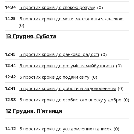
14:34
5 простих кроків до спокою розуму
(0)
14:25
5 простих кроків до мети, яка здається далекою
(0)
13 Грудня, Субота
12:45
5 простих кроків до ранкової радості
(0)
12:44
5 простих кроків до розуміння майбутнього
(0)
12:42
5 простих кроків до подяки світу
(0)
12:41
5 простих кроків до роботи із задоволенням
(0)
12:38
5 простих кроків до особистого внеску у добро
(0)
12 Грудня, П`ятниця
14:12
5 простих кроків до усвідомлених підписок
(0)