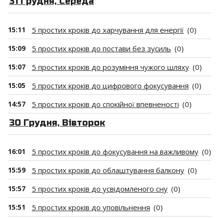
31 Грудня, Середа
15:11
5 простих кроків до харчування для енергії
(0)
15:09
5 простих кроків до постави без зусиль
(0)
15:07
5 простих кроків до розуміння чужого шляху
(0)
15:05
5 простих кроків до цифрового фокусування
(0)
14:57
5 простих кроків до спокійної впевненості
(0)
30 Грудня, Вівторок
16:01
5 простих кроків до фокусування на важливому
(0)
15:59
5 простих кроків до облаштування балкону
(0)
15:57
5 простих кроків до усвідомленого сну
(0)
15:51
5 простих кроків до уповільнення
(0)