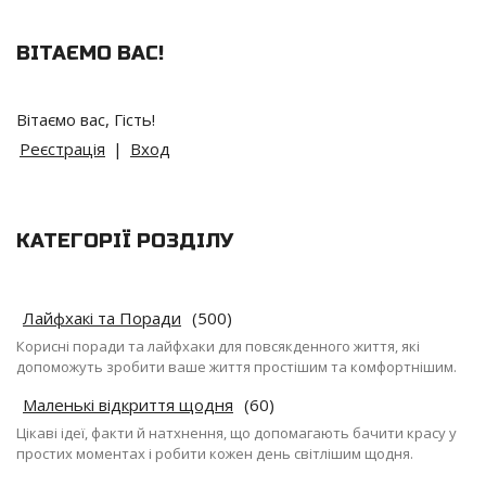
ВІТАЄМО ВАС
!
Вітаємо вас
,
Гість
!
Реєстрація
|
Вход
КАТЕГОРІЇ РОЗДІЛУ
Лайфхакі та Поради
(500)
Корисні поради та лайфхаки для повсякденного життя, які
допоможуть зробити ваше життя простішим та комфортнішим.
Маленькі відкриття щодня
(60)
Цікаві ідеї, факти й натхнення, що допомагають бачити красу у
простих моментах і робити кожен день світлішим щодня.