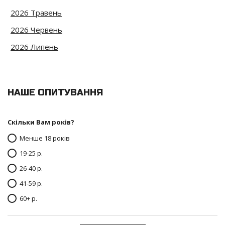
2026 Травень
2026 Червень
2026 Липень
НАШЕ ОПИТУВАННЯ
Скільки Вам років?
Менше 18 років
19-25 р.
26-40 р.
41-59 р.
60+ р.