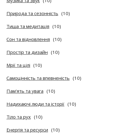
Музика та звук
(10)
Природа та сезонність
(10)
Тиша та медитація
(10)
Сон та відновлення
(10)
Простір та дизайн
(10)
Мрії та цілі
(10)
Самоцінність та впевненість
(10)
Пам'ять та увага
(10)
Надихаючі люди та історії
(10)
Тіло та рух
(10)
Енергія та ресурси
(10)