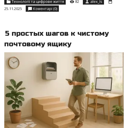
Технології та цифрове життя
82
alex_Is
25.11.2025
Коментарі (0)
5 простых шагов к чистому
почтовому ящику