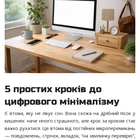
5 простих кроків до
цифрового мінімалізму
Є втома, яку не лікує сон. Вона схожа на дрібний пісок у
кишенях: наче нічого страшного, але крок за кроком стає
важко рухатися. Це втома від постійних мікроперемикань
— повідомлень, стрічок, вкладок, “на хвилинку перевірю”,