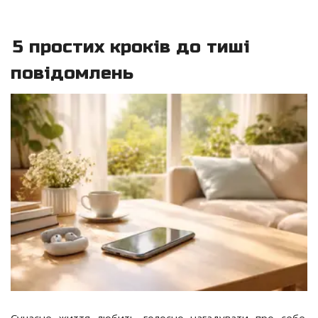
5 простих кроків до тиші
повідомлень
Сучасне життя любить голосно нагадувати про себе.