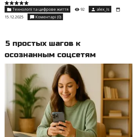
Технології та цифрове життя
92
alex_Is
15.12.2025
Коментарі (0)
5 простых шагов к
осознанным соцсетям