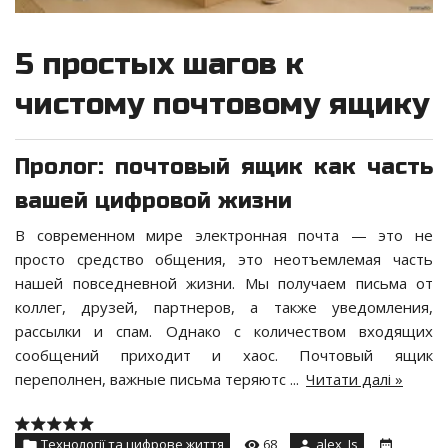
5 простых шагов к
чистому почтовому ящику
Пролог: почтовый ящик как часть
вашей цифровой жизни
В современном мире электронная почта — это не
просто средство общения, это неотъемлемая часть
нашей повседневной жизни. Мы получаем письма от
коллег, друзей, партнеров, а также уведомления,
рассылки и спам. Однако с количеством входящих
сообщений приходит и хаос. Почтовый ящик
переполнен, важные письма теряютс
...
Читати далі »
Технології та цифрове життя
68
alex_Is