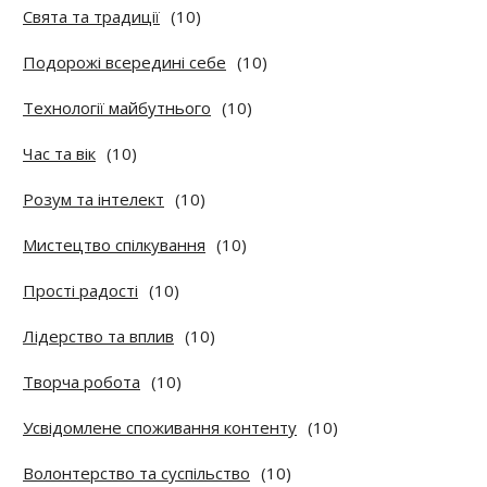
Свята та традиції
(10)
Подорожі всередині себе
(10)
Технології майбутнього
(10)
Час та вік
(10)
Розум та інтелект
(10)
Мистецтво спілкування
(10)
Прості радості
(10)
Лідерство та вплив
(10)
Творча робота
(10)
Усвідомлене споживання контенту
(10)
Волонтерство та суспільство
(10)