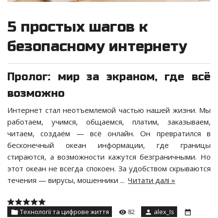
5 простых шагов к
безопасному интернету
Пролог: мир за экраном, где всё
возможно
Интернет стал неотъемлемой частью нашей жизни. Мы
работаем, учимся, общаемся, платим, заказываем,
читаем, создаём — всё онлайн. Он превратился в
бесконечный океан информации, где границы
стираются, а возможности кажутся безграничными. Но
этот океан не всегда спокоен. За удобством скрываются
течения — вирусы, мошенники
...
Читати далі »
Технології та цифрове життя
82
alex_Is