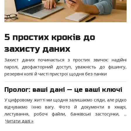
5 простих кроків до
захисту даних
Захист даних починається з простих звичок: надійні
паролі, двофакторний доступ, уважність до фішингу,
резервні копії й чисті пристрої щодня без паніки
Пролог: ваші дані — це ваші ключі
У цифровому житті ми щодня залишаємо сліди, але рідко
відчуваємо їхню вагу. Фото й документи в хмарі,
листування, робочі файли, банківські застосунки,
...
Читати далі »