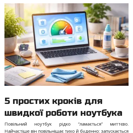
5 простих кроків для
швидкої роботи ноутбука
Повільний ноутбук рідко “ламається” миттєво.
Найчастіше він повільнішає тихо й буденно: запускається