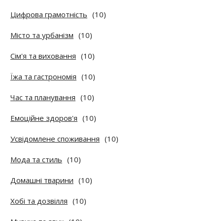
Цифрова грамотність
(10)
Місто та урбанізм
(10)
Сім'я та виховання
(10)
Їжа та гастрономія
(10)
Час та планування
(10)
Емоційне здоров'я
(10)
Усвідомлене споживання
(10)
Мода та стиль
(10)
Домашні тварини
(10)
Хобі та дозвілля
(10)