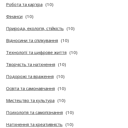
Робота та кар'єра
(10)
Фінанси
(10)
Природа, екологія, стійкість
(10)
Відносини та спілкування
(10)
Технології та цифрове життя
(10)
Творчість та натхнення
(10)
Подорожі та враження
(10)
Освіта та самонавчання
(10)
Мистецтво та культура
(10)
Психологія та самопізнання
(10)
Натхнення та креативність
(10)