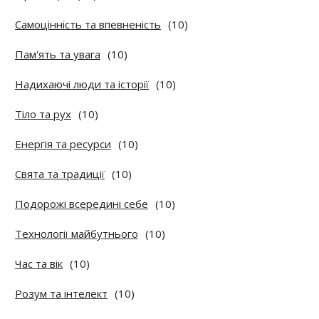
Самоцінність та впевненість
(10)
Пам'ять та увага
(10)
Надихаючі люди та історії
(10)
Тіло та рух
(10)
Енергія та ресурси
(10)
Свята та традиції
(10)
Подорожі всередині себе
(10)
Технології майбутнього
(10)
Час та вік
(10)
Розум та інтелект
(10)