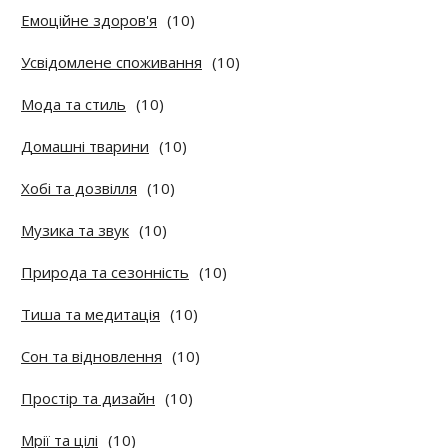
Емоційне здоров'я
(10)
Усвідомлене споживання
(10)
Мода та стиль
(10)
Домашні тварини
(10)
Хобі та дозвілля
(10)
Музика та звук
(10)
Природа та сезонність
(10)
Тиша та медитація
(10)
Сон та відновлення
(10)
Простір та дизайн
(10)
Мрії та цілі
(10)