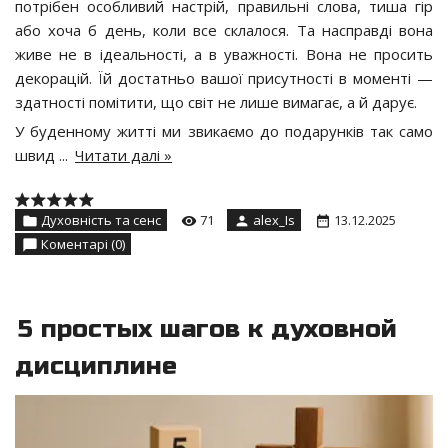
потрібен особливий настрій, правильні слова, тиша гір
або хоча б день, коли все склалося. Та насправді вона
живе не в ідеальності, а в уважності. Вона не просить
декорацій. Їй достатньо вашої присутності в моменті —
здатності помітити, що світ не лише вимагає, а й дарує.
У буденному житті ми звикаємо до подарунків так само
швид
...
Читати далі »
Духовність та сенс
71
alex_Is
13.12.2025
Коментарі (0)
5 простых шагов к духовной
дисциплине