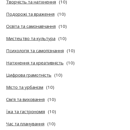
Творчість та натхнення
(10)
Подорожі та враження
(10)
Освіта та самонавчання
(10)
Мистецтво та культура
(10)
Психологія та самопізнання
(10)
Натхнення та креативність
(10)
Цифрова грамотність
(10)
Місто та урбанізм
(10)
Сім'я та виховання
(10)
Їжа та гастрономія
(10)
Час та планування
(10)