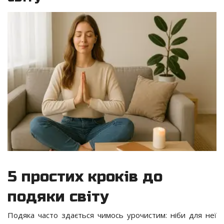
5 простих кроків до
подяки світу
Подяка часто здається чимось урочистим: ніби для неї