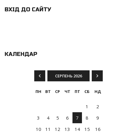
ВХІД ДО САЙТУ
КАЛЕНДАР
СЕРПЕНЬ 2026
ПН
ВТ
СР
ЧТ
ПТ
СБ
НД
1
2
3
4
5
6
7
8
9
10
11
12
13
14
15
16