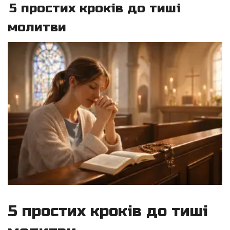
5 простих кроків до тиші
молитви
5 простих кроків до тиші