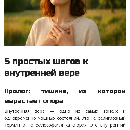
5 простых шагов к
внутренней вере
Пролог: тишина, из которой
вырастает опора
Внутренняя вера — одно из самых тонких и
одновременно мощных состояний. Это не религиозный
термин и не философская категория. Это внутренний