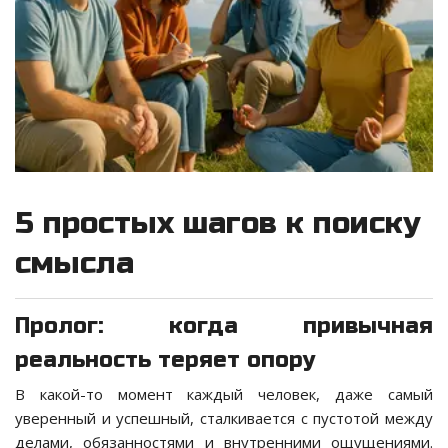
5 простых шагов к поиску
смысла
Пролог: когда привычная
реальность теряет опору
В какой-то момент каждый человек, даже самый
уверенный и успешный, сталкивается с пустотой между
делами, обязанностями и внутренними ощущениями.