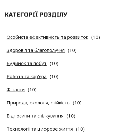
КАТЕГОРІЇ РОЗДІЛУ
Особиста ефективність та розвиток
(10)
Здоров'я та благополуччя
(10)
Будинок та побут
(10)
Робота та кар'єра
(10)
Фінанси
(10)
Природа, екологія, стійкість
(10)
Відносини та спілкування
(10)
Технології та цифрове життя
(10)