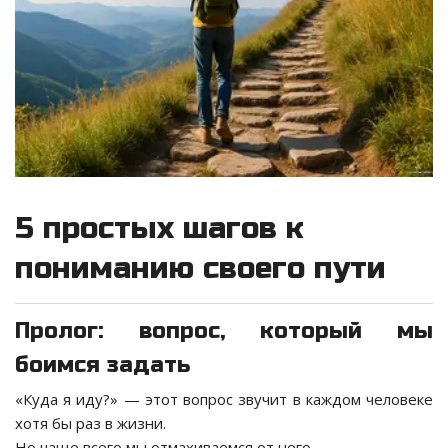
5 простых шагов к
пониманию своего пути
Пролог: вопрос, который мы
боимся задать
«Куда я иду?» — этот вопрос звучит в каждом человеке
хотя бы раз в жизни.
Но чаще всего мы отмахиваемся от него.