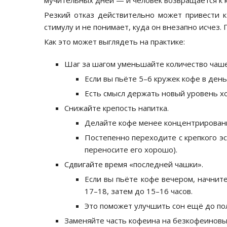
мучительных дней — и человек возвращается к к
Резкий отказ действительно может привести 
стимулу и не понимает, куда он внезапно исчез
Как это может выглядеть на практике:
Шаг за шагом уменьшайте количество чаше
Если вы пьёте 5–6 кружек кофе в день
Есть смысл держать новый уровень хо
Снижайте крепость напитка.
Делайте кофе менее концентрирован
Постепенно переходите с крепкого эс
переносите его хорошо).
Сдвигайте время «последней чашки».
Если вы пьёте кофе вечером, начнит
17–18, затем до 15–16 часов.
Это поможет улучшить сон ещё до пол
Заменяйте часть кофеина на безкофеиновы