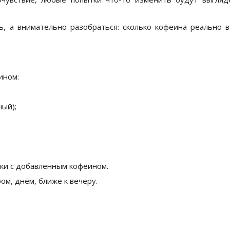
, а внимательно разобраться: сколько кофеина реально 
ином:
ный);
ки с добавленным кофеином.
ом, днём, ближе к вечеру.