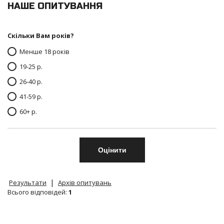
НАШЕ ОПИТУВАННЯ
Скільки Вам років?
Менше 18 років
19-25 р.
26-40 р.
41-59 р.
60+ р.
|
Результати
Архів опитувань
Всього відповідей:
1