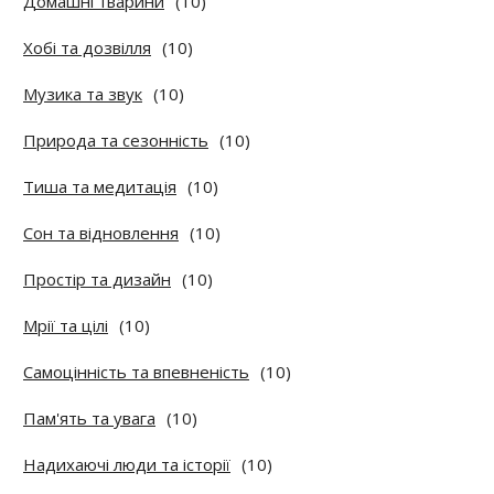
Домашні тварини
(10)
Хобі та дозвілля
(10)
Музика та звук
(10)
Природа та сезонність
(10)
Тиша та медитація
(10)
Сон та відновлення
(10)
Простір та дизайн
(10)
Мрії та цілі
(10)
Самоцінність та впевненість
(10)
Пам'ять та увага
(10)
Надихаючі люди та історії
(10)