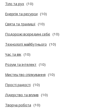
Тіло та рух
(10)
Енергія та ресурси
(10)
Свята та традиції
(10)
Подорожі всередині себе
(10)
Технології майбутнього
(10)
Час та вік
(10)
Розум та інтелект
(10)
Мистецтво спілкування
(10)
Прості радості
(10)
Лідерство та вплив
(10)
Творча робота
(10)