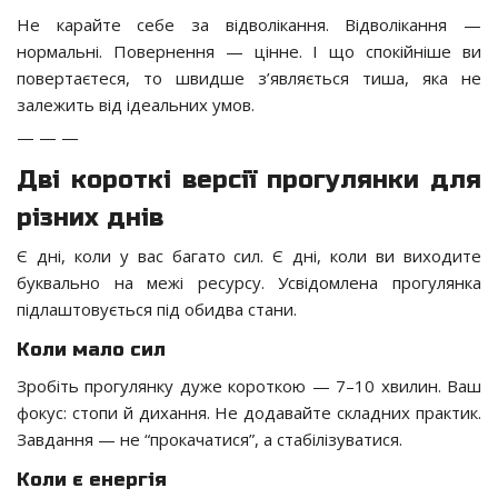
Не карайте себе за відволікання. Відволікання —
нормальні. Повернення — цінне. І що спокійніше ви
повертаєтеся, то швидше з’являється тиша, яка не
залежить від ідеальних умов.
— — —
Дві короткі версії прогулянки для
різних днів
Є дні, коли у вас багато сил. Є дні, коли ви виходите
буквально на межі ресурсу. Усвідомлена прогулянка
підлаштовується під обидва стани.
Коли мало сил
Зробіть прогулянку дуже короткою — 7–10 хвилин. Ваш
фокус: стопи й дихання. Не додавайте складних практик.
Завдання — не “прокачатися”, а стабілізуватися.
Коли є енергія