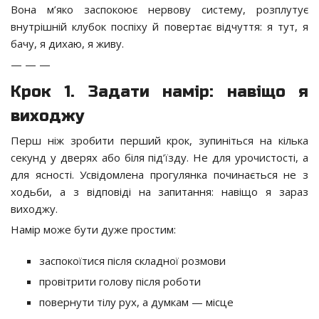
Вона м’яко заспокоює нервову систему, розплутує
внутрішній клубок поспіху й повертає відчуття: я тут, я
бачу, я дихаю, я живу.
— — —
Крок 1. Задати намір: навіщо я
виходжу
Перш ніж зробити перший крок, зупиніться на кілька
секунд у дверях або біля під’їзду. Не для урочистості, а
для ясності. Усвідомлена прогулянка починається не з
ходьби, а з відповіді на запитання: навіщо я зараз
виходжу.
Намір може бути дуже простим:
заспокоїтися після складної розмови
провітрити голову після роботи
повернути тілу рух, а думкам — місце