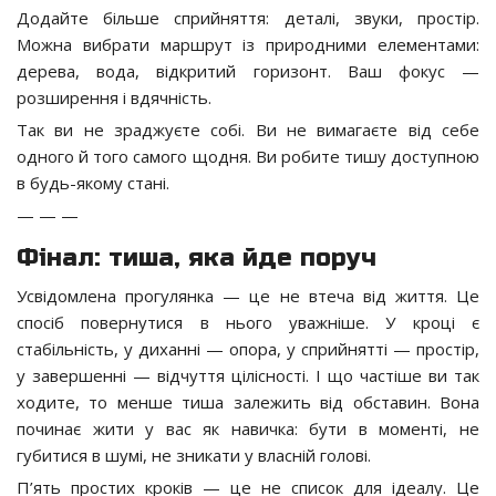
Додайте більше сприйняття: деталі, звуки, простір.
Можна вибрати маршрут із природними елементами:
дерева, вода, відкритий горизонт. Ваш фокус —
розширення і вдячність.
Так ви не зраджуєте собі. Ви не вимагаєте від себе
одного й того самого щодня. Ви робите тишу доступною
в будь-якому стані.
— — —
Фінал: тиша, яка йде поруч
Усвідомлена прогулянка — це не втеча від життя. Це
спосіб повернутися в нього уважніше. У кроці є
стабільність, у диханні — опора, у сприйнятті — простір,
у завершенні — відчуття цілісності. І що частіше ви так
ходите, то менше тиша залежить від обставин. Вона
починає жити у вас як навичка: бути в моменті, не
губитися в шумі, не зникати у власній голові.
П’ять простих кроків — це не список для ідеалу. Це