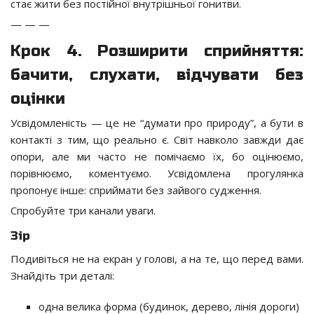
стає жити без постійної внутрішньої гонитви.
— — —
Крок 4. Розширити сприйняття:
бачити, слухати, відчувати без
оцінки
Усвідомленість — це не “думати про природу”, а бути в
контакті з тим, що реально є. Світ навколо завжди дає
опори, але ми часто не помічаємо їх, бо оцінюємо,
порівнюємо, коментуємо. Усвідомлена прогулянка
пропонує інше: сприймати без зайвого судження.
Спробуйте три канали уваги.
Зір
Подивіться не на екран у голові, а на те, що перед вами.
Знайдіть три деталі:
одна велика форма (будинок, дерево, лінія дороги)