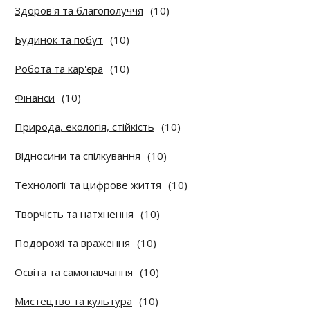
Здоров'я та благополуччя
(10)
Будинок та побут
(10)
Робота та кар'єра
(10)
Фінанси
(10)
Природа, екологія, стійкість
(10)
Відносини та спілкування
(10)
Технології та цифрове життя
(10)
Творчість та натхнення
(10)
Подорожі та враження
(10)
Освіта та самонавчання
(10)
Мистецтво та культура
(10)