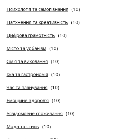
Психологія та самопізнання
(10)
Натхнення та креативність
(10)
Цифрова грамотність
(10)
Місто та урбанізм
(10)
Сім'я та виховання
(10)
Їжа та гастрономія
(10)
Час та планування
(10)
Емоційне здоров'я
(10)
Усвідомлене споживання
(10)
Мода та стиль
(10)