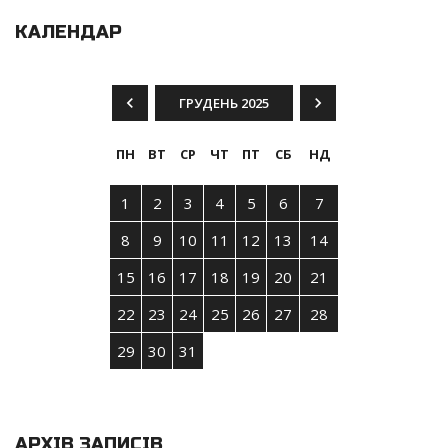
КАЛЕНДАР
ГРУДЕНЬ 2025
ПН
ВТ
СР
ЧТ
ПТ
СБ
НД
1
2
3
4
5
6
7
8
9
10
11
12
13
14
15
16
17
18
19
20
21
22
23
24
25
26
27
28
29
30
31
АРХІВ ЗАПИСІВ