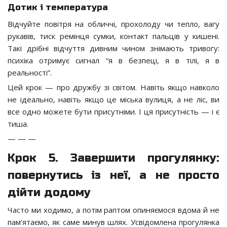
Дотик і температура
Відчуйте повітря на обличчі, прохолоду чи тепло, вагу
рукавів, тиск ремінця сумки, контакт пальців у кишені.
Такі дрібні відчуття дивним чином знімають тривогу:
психіка отримує сигнал “я в безпеці, я в тілі, я в
реальності”.
Цей крок — про дружбу зі світом. Навіть якщо навколо
не ідеально, навіть якщо це міська вулиця, а не ліс, ви
все одно можете бути присутніми. І ця присутність — і є
тиша.
— — —
Крок 5. Завершити прогулянку:
повернутись із неї, а не просто
дійти додому
Часто ми ходимо, а потім раптом опиняємося вдома й не
пам’ятаємо, як саме минув шлях. Усвідомлена прогулянка