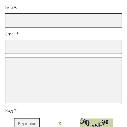
Ім`я *:
Email *:
Код *: