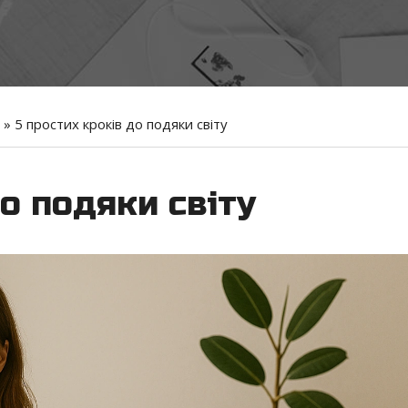
»
5 простих кроків до подяки світу
до подяки світу