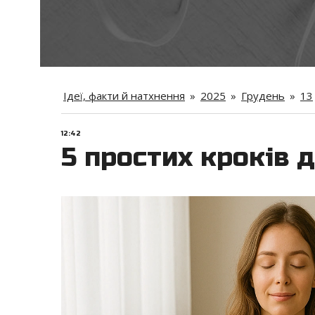
Ідеї, факти й натхнення
»
2025
»
Грудень
»
13
12:42
5 простих кроків 