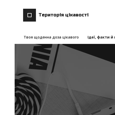
Територія цікавості
Твоя щоденна доза цікавого
Ідеї, факти й