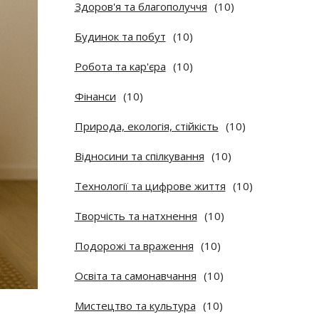
Здоров'я та благополуччя
(10)
Будинок та побут
(10)
Робота та кар'єра
(10)
Фінанси
(10)
Природа, екологія, стійкість
(10)
Відносини та спілкування
(10)
Технології та цифрове життя
(10)
Творчість та натхнення
(10)
Подорожі та враження
(10)
Освіта та самонавчання
(10)
Мистецтво та культура
(10)