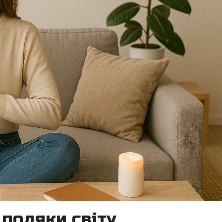
 подяки світу