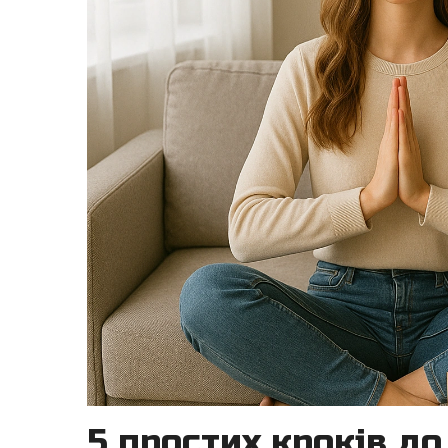
5 простих кроків до