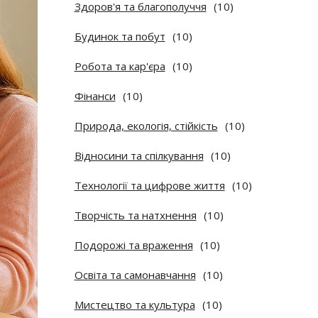
Здоров'я та благополуччя
(10)
Будинок та побут
(10)
Робота та кар'єра
(10)
Фінанси
(10)
Природа, екологія, стійкість
(10)
Відносини та спілкування
(10)
Технології та цифрове життя
(10)
Творчість та натхнення
(10)
Подорожі та враження
(10)
Освіта та самонавчання
(10)
Мистецтво та культура
(10)