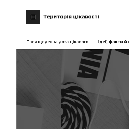
Територія цікавості
Твоя щоденна доза цікавого
Ідеї, факти й