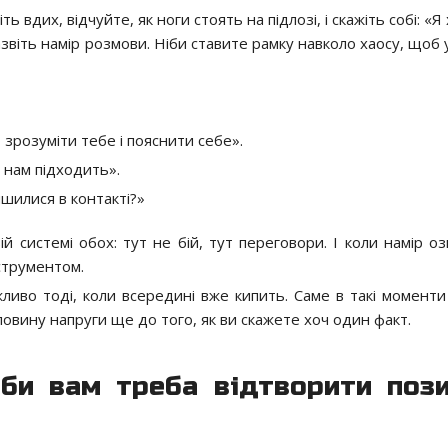
ь вдих, відчуйте, як ноги стоять на підлозі, і скажіть собі: «Я
звіть намір розмови. Ніби ставите рамку навколо хаосу, щоб 
зрозуміти тебе і пояснити себе».
е нам підходить».
шилися в контакті?»
й системі обох: тут не бій, тут переговори. І коли намір оз
струментом.
ливо тоді, коли всередині вже кипить. Саме в такі моменти
овину напруги ще до того, як ви скажете хоч один факт.
іби вам треба відтворити поз