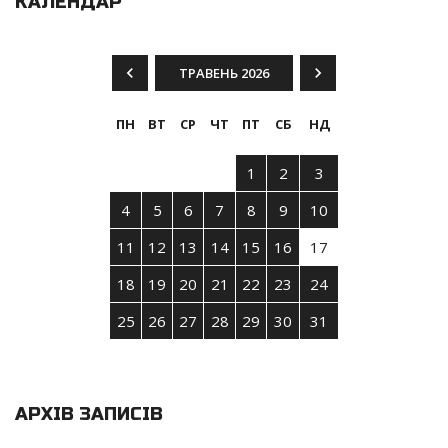
КАЛЕНДАР
ТРАВЕНЬ 2026
ПН
ВТ
СР
ЧТ
ПТ
СБ
НД
1
2
3
4
5
6
7
8
9
10
11
12
13
14
15
16
17
18
19
20
21
22
23
24
25
26
27
28
29
30
31
АРХІВ ЗАПИСІВ