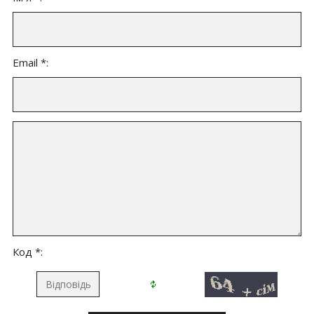
Email *:
Код *: