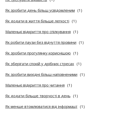
Як зробити день більш усвідомленим
(1)
Як додати в життя більше легкості
(1)
Маленькі відкриття про спілкування
(1)
Як робити паузи без відчуття провини
(1)
Як зробити прогулянку кориснішою
(1)
Як зберігати спокій у дрібних стресах
(1)
Як зробити вихідні більш наповненими
(1)
Маленькі відкриття про читання
(1)
Як додати більше творчості в день
(1)
Як менше втомлюватися від інформації
(1)