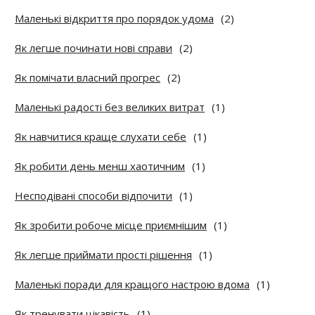
Маленькі відкриття про порядок удома
(2)
Як легше починати нові справи
(2)
Як помічати власний прогрес
(2)
Маленькі радості без великих витрат
(1)
Як навчитися краще слухати себе
(1)
Як робити день менш хаотичним
(1)
Несподівані способи відпочити
(1)
Як зробити робоче місце приємнішим
(1)
Як легше приймати прості рішення
(1)
Маленькі поради для кращого настрою вдома
(1)
Як тренувати цікавість
(1)