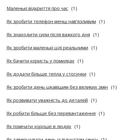
Маленькі відкриття про час
(1)
Як зробити телефон менш нав’язливим
(1)
Як знаходити сили після важкого дня
(1)
Як зробити маленькі цілі реальними
(1)
Як бачити користь у помилках
(1)
Як додати більше тепла у стосунки
(1)
Як зробити день цікавішим без великих змін
(1)
Як розвивати уважність до деталей
(1)
Як робити більше без перевантаження
(1)
Як помічати хороше в людях
(1)
Як завершувати день із відчуттям сенсу
(1)