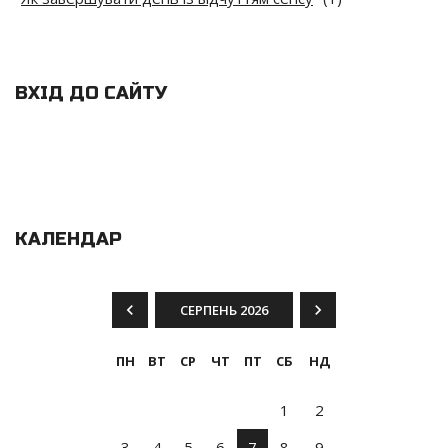
ВХІД ДО САЙТУ
КАЛЕНДАР
СЕРПЕНЬ 2026
ПН
ВТ
СР
ЧТ
ПТ
СБ
НД
1
2
3
4
5
6
7
8
9