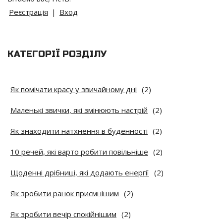
Реєстрація
|
Вход
КАТЕГОРІЇ РОЗДІЛУ
Як помічати красу у звичайному дні
(2)
Маленькі звички, які змінюють настрій
(2)
Як знаходити натхнення в буденності
(2)
10 речей, які варто робити повільніше
(2)
Щоденні дрібниці, які додають енергії
(2)
Як зробити ранок приємнішим
(2)
Як зробити вечір спокійнішим
(2)