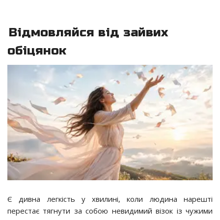
Відмовляйся від зайвих
обіцянок
Є дивна легкість у хвилині, коли людина нарешті
перестає тягнути за собою невидимий візок із чужими