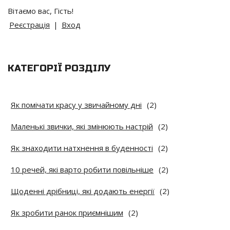
Вітаємо вас
,
Гість
!
Реєстрація
|
Вход
КАТЕГОРІЇ РОЗДІЛУ
Як помічати красу у звичайному дні
(2)
Маленькі звички, які змінюють настрій
(2)
Як знаходити натхнення в буденності
(2)
10 речей, які варто робити повільніше
(2)
Щоденні дрібниці, які додають енергії
(2)
Як зробити ранок приємнішим
(2)