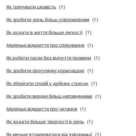
Як тренувати цікавість
(1)
Як зробити день більш усвідомленим
(1)
Як додати в життя більше легкості
(1)
Маленькі відкриття про спілкування
(1)
Як робити паузи без відчуття провини
(1)
Як зробити прогулянку кориснішою
(1)
Як зберігати спокій у дрібних стресах
(1)
Як зробити вихідні більш наповненими
(1)
Маленькі відкриття про читання
(1)
Як додати більше творчості в день
(1)
Як менше втомлюватися від інформації
(1)