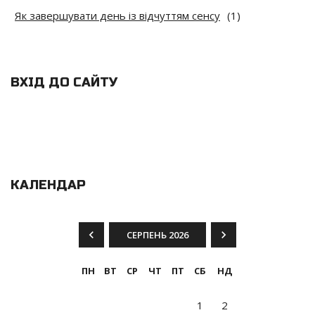
Як завершувати день із відчуттям сенсу
(1)
ВХІД ДО САЙТУ
КАЛЕНДАР
СЕРПЕНЬ 2026
ПН
ВТ
СР
ЧТ
ПТ
СБ
НД
1
2