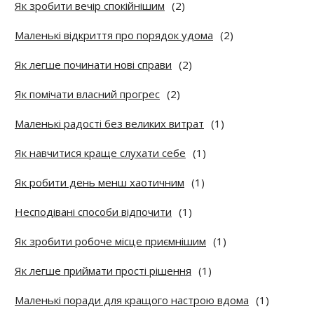
Як зробити вечір спокійнішим
(2)
Маленькі відкриття про порядок удома
(2)
Як легше починати нові справи
(2)
Як помічати власний прогрес
(2)
Маленькі радості без великих витрат
(1)
Як навчитися краще слухати себе
(1)
Як робити день менш хаотичним
(1)
Несподівані способи відпочити
(1)
Як зробити робоче місце приємнішим
(1)
Як легше приймати прості рішення
(1)
Маленькі поради для кращого настрою вдома
(1)