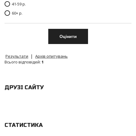
41-59 р.
60+ р.
|
Результати
Архів опитувань
Всього відповідей:
1
ДРУЗІ САЙТУ
СТАТИСТИКА