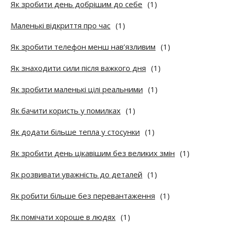
Як зробити день добрішим до себе
(1)
Маленькі відкриття про час
(1)
Як зробити телефон менш нав’язливим
(1)
Як знаходити сили після важкого дня
(1)
Як зробити маленькі цілі реальними
(1)
Як бачити користь у помилках
(1)
Як додати більше тепла у стосунки
(1)
Як зробити день цікавішим без великих змін
(1)
Як розвивати уважність до деталей
(1)
Як робити більше без перевантаження
(1)
Як помічати хороше в людях
(1)