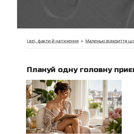
Ідеї, факти й натхнення
»
Маленькі відкриття щ
Плануй одну головну приєм