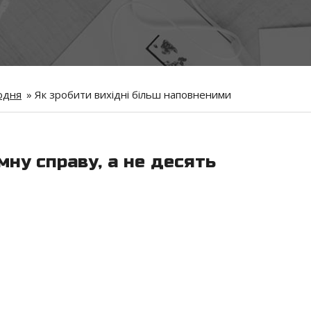
одня
»
Як зробити вихідні більш наповненими
ну справу, а не десять