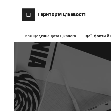
Територія цікавості
Твоя щоденна доза цікавого
Ідеї, факти й