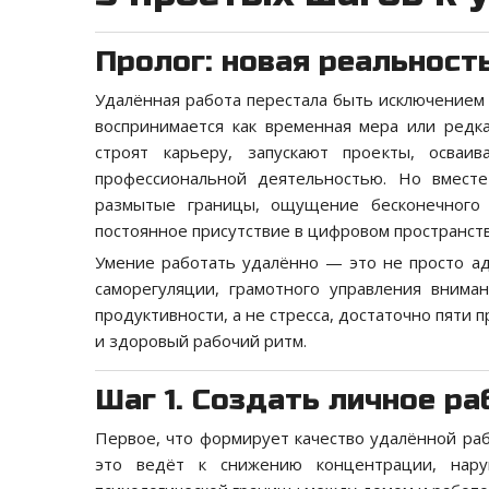
Пролог: новая реальност
Удалённая работа перестала быть исключением 
воспринимается как временная мера или ред
строят карьеру, запускают проекты, осва
профессиональной деятельностью. Но вместе
размытые границы, ощущение бесконечного р
постоянное присутствие в цифровом пространств
Умение работать удалённо — это не просто ад
саморегуляции, грамотного управления внима
продуктивности, а не стресса, достаточно пяти
и здоровый рабочий ритм.
Шаг 1. Создать личное р
Первое, что формирует качество удалённой раб
это ведёт к снижению концентрации, нар