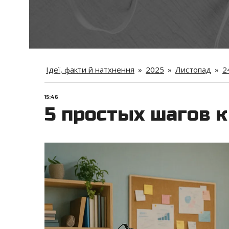
Ідеї, факти й натхнення
»
2025
»
Листопад
»
2
15:46
5 простых шагов к