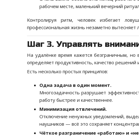
рабочем месте, маленький вечерний ритуал
Контролируя ритм, человек избегает лову
профессиональная жизнь незаметно вытесняет 
Шаг 3. Управлять вниман
На удалёнке время кажется безграничным, но
определяет продуктивность, качество решений 
Есть несколько простых принципов:
Одна задача в один момент.
Многозадачность разрушает эффективност
работу быстрее и качественнее.
Минимизация отвлечений.
Отключение ненужных уведомлений, выдел
наушников — всё это сохраняет концентра
Чёткое разграничение «работаю» и «не