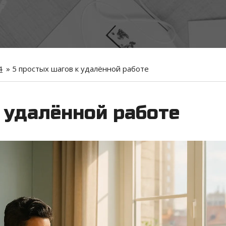
4
»
5 простых шагов к удалённой работе
 удалённой работе