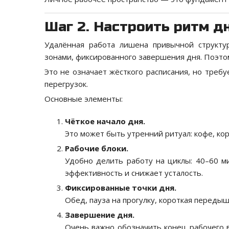
Шаг 2. Настроить ритм 
Удалённая работа лишена привычной структ
зонами, фиксированного завершения дня. Поэто
Это не означает жёсткого расписания, но требу
перегрузок.
Основные элементы:
Чёткое начало дня.
Это может быть утренний ритуал: кофе, ко
Рабочие блоки.
Удобно делить работу на циклы: 40–60 м
эффективность и снижает усталость.
Фиксированные точки дня.
Обед, пауза на прогулку, короткая перед
Завершение дня.
Очень важно обозначить конец рабочего в