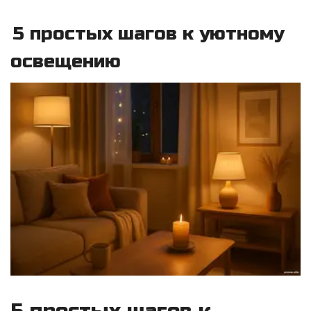
5 простых шагов к уютному
освещению
5 простых шагов к