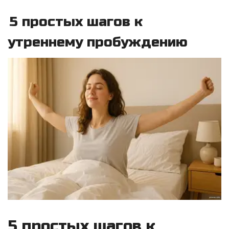
5 простых шагов к
утреннему пробуждению
5 простых шагов к