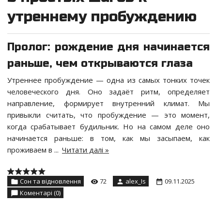
утреннему пробуждению
Пролог: рождение дня начинается
раньше, чем открываются глаза
Утреннее пробуждение — одна из самых тонких точек
человеческого дня. Оно задаёт ритм, определяет
направление, формирует внутренний климат. Мы
привыкли считать, что пробуждение — это момент,
когда срабатывает будильник. Но на самом деле оно
начинается раньше: в том, как мы засыпаем, как
проживаем в
...
Читати далі »
Сон та відновлення
72
alex_Is
09.11.2025
Коментарі (0)