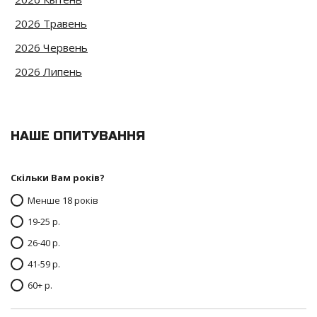
2026 Травень
2026 Червень
2026 Липень
НАШЕ ОПИТУВАННЯ
Скільки Вам років?
Менше 18 років
19-25 р.
26-40 р.
41-59 р.
60+ р.