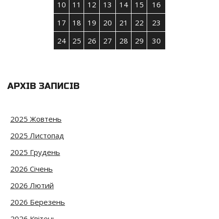
10
11
12
13
14
15
16
17
18
19
20
21
22
23
24
25
26
27
28
29
30
АРХІВ ЗАПИСІВ
2025 Жовтень
2025 Листопад
2025 Грудень
2026 Січень
2026 Лютий
2026 Березень
2026 Квітень