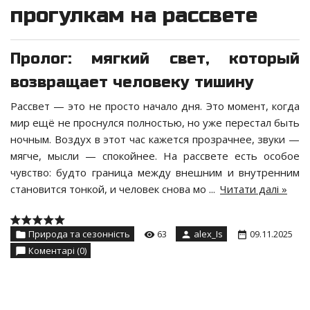
прогулкам на рассвете
Пролог: мягкий свет, который
возвращает человеку тишину
Рассвет — это не просто начало дня. Это момент, когда
мир ещё не проснулся полностью, но уже перестал быть
ночным. Воздух в этот час кажется прозрачнее, звуки —
мягче, мысли — спокойнее. На рассвете есть особое
чувство: будто граница между внешним и внутренним
становится тонкой, и человек снова мо
...
Читати далі »
Природа та сезонність
63
alex_Is
09.11.2025
Коментарі (0)