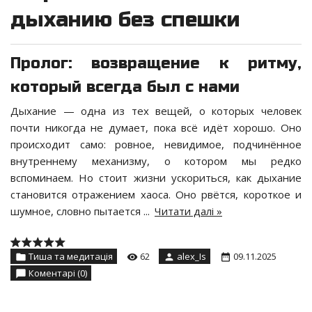
дыханию без спешки
Пролог: возвращение к ритму,
который всегда был с нами
Дыхание — одна из тех вещей, о которых человек
почти никогда не думает, пока всё идёт хорошо. Оно
происходит само: ровное, невидимое, подчинённое
внутреннему механизму, о котором мы редко
вспоминаем. Но стоит жизни ускориться, как дыхание
становится отражением хаоса. Оно рвётся, короткое и
шумное, словно пытается
...
Читати далі »
Тиша та медитація
62
alex_Is
09.11.2025
Коментарі (0)