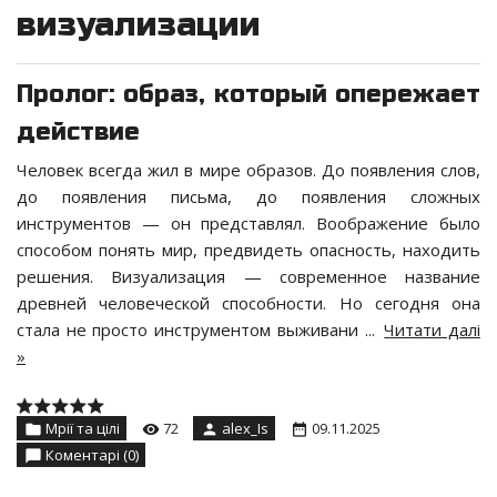
визуализации
Пролог: образ, который опережает
действие
Человек всегда жил в мире образов. До появления слов,
до появления письма, до появления сложных
инструментов — он представлял. Воображение было
способом понять мир, предвидеть опасность, находить
решения. Визуализация — современное название
древней человеческой способности. Но сегодня она
стала не просто инструментом выживани
...
Читати далі
»
Мрії та цілі
72
alex_Is
09.11.2025
Коментарі (0)