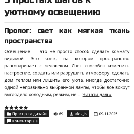
уютному освещению
Пролог: свет как мягкая ткань
пространства
Освещение — это не просто способ сделать комнату
видимой. Это язык, на котором пространство
разговаривает с человеком. Свет способен изменить
настроение, создать или разрушить атмосферу, сделать
дом теплом или лишить его уюта. Иногда достаточно
одной неправильно выбранной лампы, чтобы всё вокруг
выглядело холодным, резким, не
...
Читати далі »
Простір та дизайн
69
alex_Is
09.11.2025
Коментарі (0)