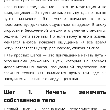
Осознанное передвижение — это не медитация и не
самодисциплина. Это умение замечать путь, а не только
пункт назначения. Это мягкое внимание к телу,
пространству, дыханию, ощущению «я здесь». В эпоху
скорости и бесконечной спешки это умение становится
редким, почти забытым. Но если вернуть его в жизнь,
меняется многое: исчезает ощущение «я всё время
бегу», появляется центр, равновесие, спокойная сила.
Пять простых шагов — это приглашение начать путь к
осознанному движению. Путь, который не требует
дополнительных часов, специальной подготовки или
сложных техник. Он начинается прямо там, где вы
находитесь, — с вашего следующего шага.
Шаг 1. Начать замечать
собственное тело
Первый шаг к осознанному передвижению —