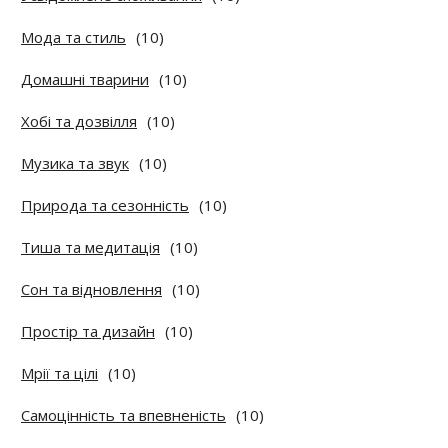
Мода та стиль
(10)
Домашні тварини
(10)
Хобі та дозвілля
(10)
Музика та звук
(10)
Природа та сезонність
(10)
Тиша та медитація
(10)
Сон та відновлення
(10)
Простір та дизайн
(10)
Мрії та цілі
(10)
Самоцінність та впевненість
(10)