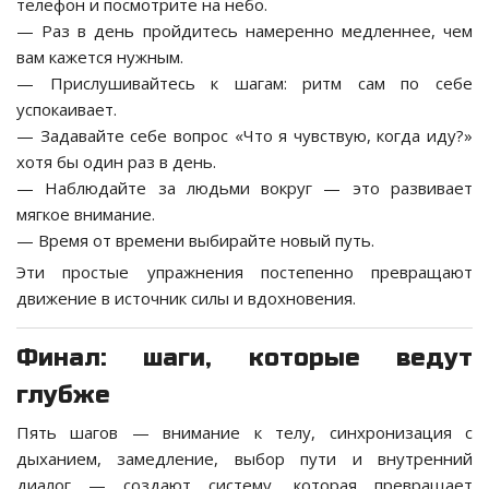
телефон и посмотрите на небо.
— Раз в день пройдитесь намеренно медленнее, чем
вам кажется нужным.
— Прислушивайтесь к шагам: ритм сам по себе
успокаивает.
— Задавайте себе вопрос «Что я чувствую, когда иду?»
хотя бы один раз в день.
— Наблюдайте за людьми вокруг — это развивает
мягкое внимание.
— Время от времени выбирайте новый путь.
Эти простые упражнения постепенно превращают
движение в источник силы и вдохновения.
Финал: шаги, которые ведут
глубже
Пять шагов — внимание к телу, синхронизация с
дыханием, замедление, выбор пути и внутренний
диалог — создают систему, которая превращает