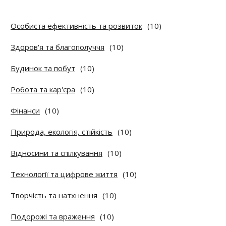
Особиста ефективність та розвиток
(10)
Здоров'я та благополуччя
(10)
Будинок та побут
(10)
Робота та кар'єра
(10)
Фінанси
(10)
Природа, екологія, стійкість
(10)
Відносини та спілкування
(10)
Технології та цифрове життя
(10)
Творчість та натхнення
(10)
Подорожі та враження
(10)