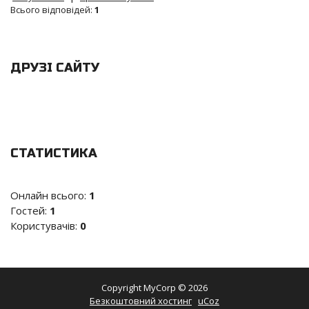
Всього відповідей:
1
ДРУЗІ САЙТУ
СТАТИСТИКА
Онлайн всього:
1
Гостей:
1
Користувачів:
0
Copyright MyCorp © 2026
Безкоштовний хостинг
uCoz