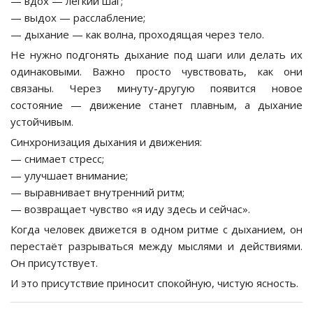
— вдох — лёгкий шаг;
— выдох — расслабление;
— дыхание — как волна, проходящая через тело.
Не нужно подгонять дыхание под шаги или делать их
одинаковыми. Важно просто чувствовать, как они
связаны. Через минуту-другую появится новое
состояние — движение станет плавным, а дыхание
устойчивым.
Синхронизация дыхания и движения:
— снимает стресс;
— улучшает внимание;
— выравнивает внутренний ритм;
— возвращает чувство «я иду здесь и сейчас».
Когда человек движется в одном ритме с дыханием, он
перестаёт разрываться между мыслями и действиями.
Он присутствует.
И это присутствие приносит спокойную, чистую ясность.