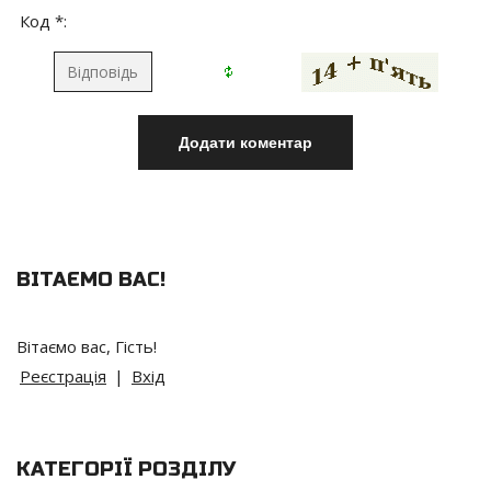
Код *:
ВІТАЄМО ВАС
!
Вітаємо вас
,
Гість
!
Реєстрація
|
Вхід
КАТЕГОРІЇ РОЗДІЛУ