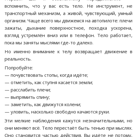
вспомнить, что у вас есть тело. Не инструмент, не
транспортный механизм, а живой, чувствующий, умный
организм. Чаще всего мы движемся на автопилоте: плечи
зажаты, дыхание поверхностное, походка ускорена,
взгляд устремлён вниз или в телефон. Тело работает,
пока мы заняты мыслями где-то далеко.
Но именно внимание к телу возвращает движение в
реальность.
Попробуйте:
— почувствовать стопы, когда идёте;
— отметить, как ступня касается земли;
— расслабить плечи;
— выпрямить спину;
— заметить, как движутся колени;
— уловить, насколько свободно качаются руки.
Эти мелкие наблюдения кажутся незначительными, но
они меняют всё. Тело перестаёт быть тенью при мыслях.
Оно становится частью действия. Вы идёте не потому,