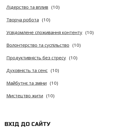
Лідерство та вплив
(10)
Творча робота
(10)
Усвідомлене споживання контенту
(10)
Волонтерство та суспільство
(10)
Продуктивність без стресу
(10)
Духовність та сенс
(10)
Майбутнє та зміни
(10)
Мистецтво жити
(10)
ВХІД ДО САЙТУ