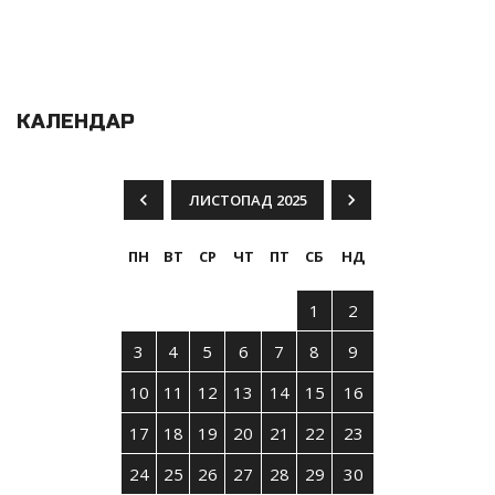
КАЛЕНДАР
ЛИСТОПАД 2025
ПН
ВТ
СР
ЧТ
ПТ
СБ
НД
1
2
3
4
5
6
7
8
9
10
11
12
13
14
15
16
17
18
19
20
21
22
23
24
25
26
27
28
29
30