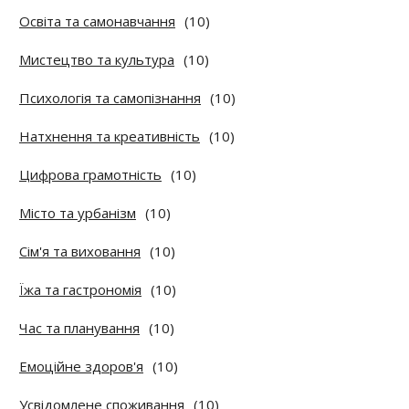
Освіта та самонавчання
(10)
Мистецтво та культура
(10)
Психологія та самопізнання
(10)
Натхнення та креативність
(10)
Цифрова грамотність
(10)
Місто та урбанізм
(10)
Сім'я та виховання
(10)
Їжа та гастрономія
(10)
Час та планування
(10)
Емоційне здоров'я
(10)
Усвідомлене споживання
(10)