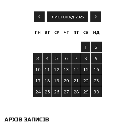
ЛИСТОПАД 2025
ПН
ВТ
СР
ЧТ
ПТ
СБ
НД
1
2
3
4
5
6
7
8
9
10
11
12
13
14
15
16
17
18
19
20
21
22
23
24
25
26
27
28
29
30
АРХІВ ЗАПИСІВ