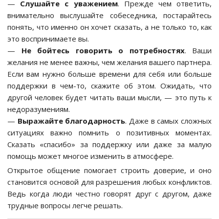
—
Слушайте с уважением
. Прежде чем ответить,
внимательно выслушайте собеседника, постарайтесь
понять, что именно он хочет сказать, а не только то, как
это воспринимаете вы.
—
Не бойтесь говорить о потребностях
. Ваши
желания не менее важны, чем желания вашего партнера.
Если вам нужно больше времени для себя или больше
поддержки в чем-то, скажите об этом. Ожидать, что
другой человек будет читать ваши мысли, — это путь к
недоразумениям.
—
Выражайте благодарность
. Даже в самых сложных
ситуациях важно помнить о позитивных моментах.
Сказать «спасибо» за поддержку или даже за малую
помощь может многое изменить в атмосфере.
Открытое общение помогает строить доверие, и оно
становится основой для разрешения любых конфликтов.
Ведь когда люди честно говорят друг с другом, даже
трудные вопросы легче решать.