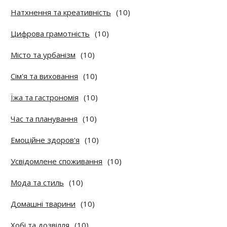
Натхнення та креативність
(10)
Цифрова грамотність
(10)
Місто та урбанізм
(10)
Сім'я та виховання
(10)
Їжа та гастрономія
(10)
Час та планування
(10)
Емоційне здоров'я
(10)
Усвідомлене споживання
(10)
Мода та стиль
(10)
Домашні тварини
(10)
Хобі та дозвілля
(10)