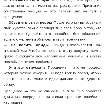
важно понять, что именно вас расстроило. Признание
собственных эмоций — это первый шаг на пути к
прощению.
—
Обсудить с партнером
. После того как вы осознали
свои чувства, важно поговорить с партнером о том, что
произошло. Сделайте это спокойно, без обвинений,
только с желанием объяснить свои переживания.
—
Не копить обиды
. Обида накапливается, как
снежный ком. Чтобы не попасть в эту ловушку, важно
сразу обсуждать все неприятные моменты и искать
способы решения проблемы.
—
Учиться отпускать
. Прощение — это не процесс,
который можно ускорить. Иногда нужно время, чтобы
понять, что вы можете идти дальше и не держать
обиду.
Прощение — это не слабость, а сила. Оно помогает
двигаться вперед, не затягивая прошлые ошибки в
настоящее.