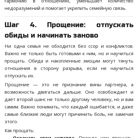
гармонию в отношениях, уменьшает количество
недоразумений и помогает укрепить семейную связь.
Шаг 4. Прощение: отпускать
обиды и начинать заново
Ни одна семья не обходится без ссор и конфликтов.
Важно не только быть готовыми к ним, но и научиться
прощать. Обида и накопленные эмоции могут тянуть
отношения в сторону разрыва, если не научиться
отпускать их.
Прощение — это не признание вины партнера, а
возможность двигаться дальше. Оно освобождает и
даёт второй шанс не только другому человеку, но и вам
самим. Важно понимать, что каждый ошибается, и даже
самые близкие люди могут причинить боль, не замечая
этого.
Как прощать:
—
Осознать свои чувства
. Прежде чем прощать,