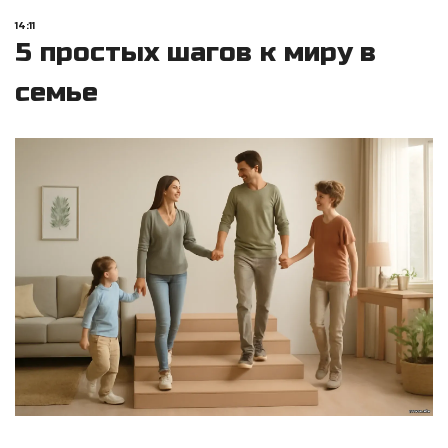
14:11
5 простых шагов к миру в
семье