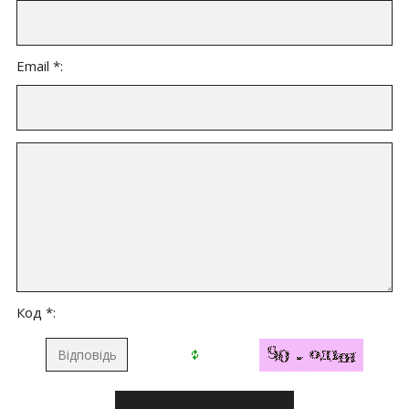
Email *:
Код *: