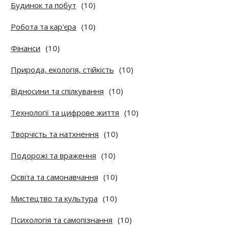
Будинок та побут
(10)
Робота та кар'єра
(10)
Фінанси
(10)
Природа, екологія, стійкість
(10)
Відносини та спілкування
(10)
Технології та цифрове життя
(10)
Творчість та натхнення
(10)
Подорожі та враження
(10)
Освіта та самонавчання
(10)
Мистецтво та культура
(10)
Психологія та самопізнання
(10)