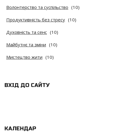
Волонтерство та суспільство
(10)
Продуктивність без стресу
(10)
Духовність та сенс
(10)
Майбутнє та зміни
(10)
Мистецтво жити
(10)
ВХІД ДО САЙТУ
КАЛЕНДАР