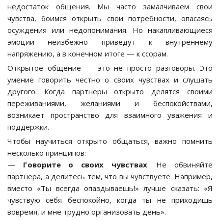
недостаток общения. Мы часто замалчиваем свои
чувства, боимся открыть свои потребности, опасаясь
осуждения или недопонимания. Но накапливающиеся
эмоции неизбежно приведут к внутреннему
напряжению, а в конечном итоге — к ссорам.
Открытое общение — это не просто разговоры. Это
умение говорить честно о своих чувствах и слушать
другого. Когда партнеры открыто делятся своими
переживаниями, желаниями и беспокойствами,
возникает пространство для взаимного уважения и
поддержки.
Чтобы научиться открыто общаться, важно помнить
несколько принципов:
—
Говорите о своих чувствах
. Не обвиняйте
партнера, а делитесь тем, что вы чувствуете. Например,
вместо «Ты всегда опаздываешь!» лучше сказать: «Я
чувствую себя беспокойно, когда ты не приходишь
вовремя, и мне трудно организовать день».