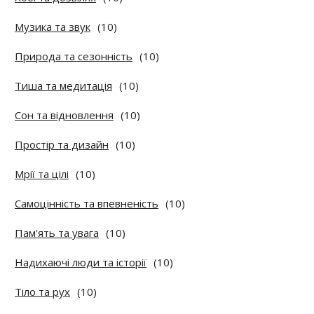
Музика та звук
(10)
Природа та сезонність
(10)
Тиша та медитація
(10)
Сон та відновлення
(10)
Простір та дизайн
(10)
Мрії та цілі
(10)
Самоцінність та впевненість
(10)
Пам'ять та увага
(10)
Надихаючі люди та історії
(10)
Тіло та рух
(10)