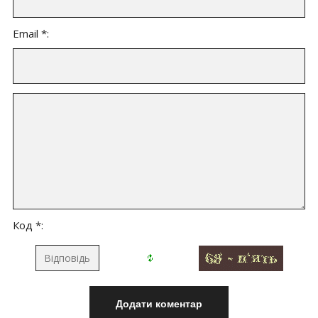
Email *:
Код *: