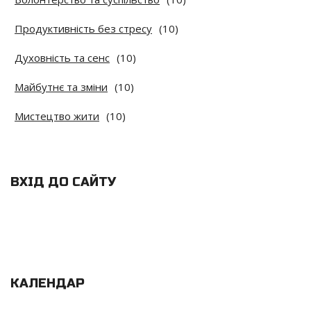
Продуктивність без стресу
(10)
Духовність та сенс
(10)
Майбутнє та зміни
(10)
Мистецтво жити
(10)
ВХІД ДО САЙТУ
КАЛЕНДАР