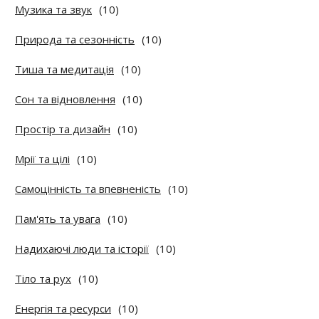
Музика та звук
(10)
Природа та сезонність
(10)
Тиша та медитація
(10)
Сон та відновлення
(10)
Простір та дизайн
(10)
Мрії та цілі
(10)
Самоцінність та впевненість
(10)
Пам'ять та увага
(10)
Надихаючі люди та історії
(10)
Тіло та рух
(10)
Енергія та ресурси
(10)