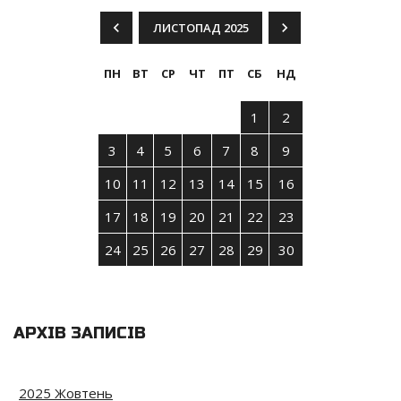
ЛИСТОПАД 2025
ПН
ВТ
СР
ЧТ
ПТ
СБ
НД
1
2
3
4
5
6
7
8
9
10
11
12
13
14
15
16
17
18
19
20
21
22
23
24
25
26
27
28
29
30
АРХІВ ЗАПИСІВ
2025 Жовтень