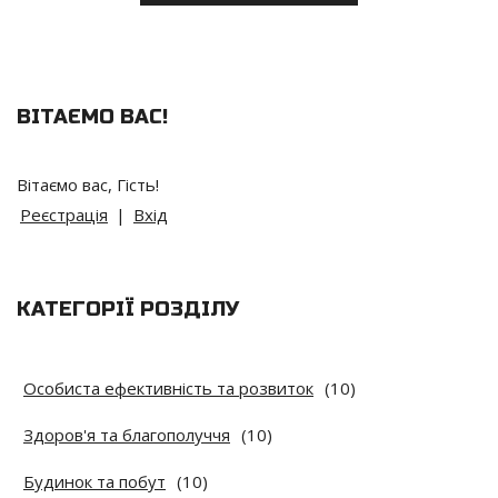
ВІТАЄМО ВАС
!
Вітаємо вас
,
Гість
!
Реєстрація
|
Вхід
КАТЕГОРІЇ РОЗДІЛУ
Особиста ефективність та розвиток
(10)
Здоров'я та благополуччя
(10)
Будинок та побут
(10)