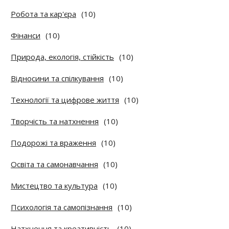
Робота та кар'єра
(10)
Фінанси
(10)
Природа, екологія, стійкість
(10)
Відносини та спілкування
(10)
Технології та цифрове життя
(10)
Творчість та натхнення
(10)
Подорожі та враження
(10)
Освіта та самонавчання
(10)
Мистецтво та культура
(10)
Психологія та самопізнання
(10)
Натхнення та креативність
(10)