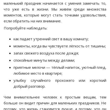
маленький праздник начинается с умения замечать то,
что уже есть в жизни. Мы живём среди множества
моментов, которые могут стать точками удовольствия,
если обратить на них внимание.
Попробуйте наблюдать:
как падает утренний свет в вашу комнату;
моменты, когда вы чувствуете лёгкость от тишины;
запах свежего воздуха после дождя;
спокойные минуты между делами;
приятные мелочи — тёплый напиток, уютный плед,
любимое место в квартире;
улыбку случайного прохожего или короткий
добрый разговор.
Чем внимательнее человек к простым вещам, тем
больше он видит причин для маленьких праздников. Не
потому, что жизнь становится лучше, а потому, что он