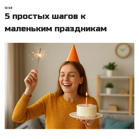
13:59
5 простых шагов к
маленьким праздникам