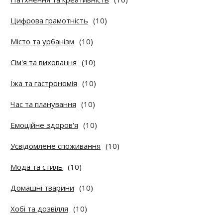
Цифрова грамотність
(10)
Місто та урбанізм
(10)
Сім'я та виховання
(10)
Їжа та гастрономія
(10)
Час та планування
(10)
Емоційне здоров'я
(10)
Усвідомлене споживання
(10)
Мода та стиль
(10)
Домашні тварини
(10)
Хобі та дозвілля
(10)