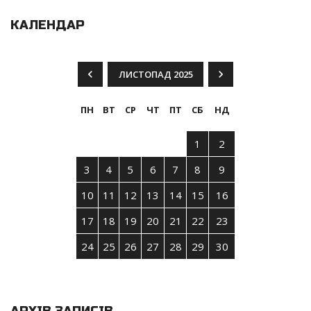
КАЛЕНДАР
ЛИСТОПАД 2025
ПН
ВТ
СР
ЧТ
ПТ
СБ
НД
1
2
3
4
5
6
7
8
9
10
11
12
13
14
15
16
17
18
19
20
21
22
23
24
25
26
27
28
29
30
АРХІВ ЗАПИСІВ