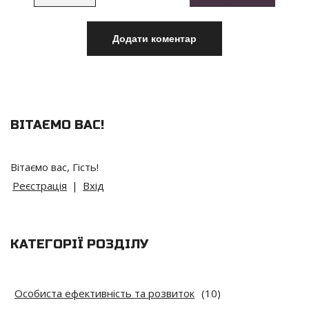
ВІТАЄМО ВАС
!
Вітаємо вас
,
Гість
!
Реєстрація
|
Вхід
КАТЕГОРІЇ РОЗДІЛУ
Особиста ефективність та розвиток
(10)