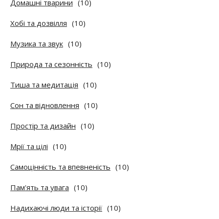
Домашні тварини
(10)
Хобі та дозвілля
(10)
Музика та звук
(10)
Природа та сезонність
(10)
Тиша та медитація
(10)
Сон та відновлення
(10)
Простір та дизайн
(10)
Мрії та цілі
(10)
Самоцінність та впевненість
(10)
Пам'ять та увага
(10)
Надихаючі люди та історії
(10)