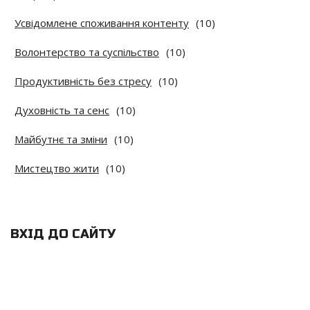
Усвідомлене споживання контенту
(10)
Волонтерство та суспільство
(10)
Продуктивність без стресу
(10)
Духовність та сенс
(10)
Майбутнє та зміни
(10)
Мистецтво жити
(10)
ВХІД ДО САЙТУ