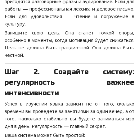
пригодятся разговорные фразы и аудирование. Если для
работы — профессиональная лексика и деловое письмо.
Если для удовольствия — чтение и погружение в
культуру.
Запишите свою цель. Она станет точкой опоры,
особенно в моменты, когда мотивация будет снижаться.
Цель не должна быть грандиозной. Она должна быть
честной.
Шаг 2. Создайте систему:
регулярность важнее
интенсивности
Успех в изучении языка зависит не от того, сколько
времени вы проведёте за занятиями за один вечер, а от
того, насколько стабильно вы будете заниматься изо
дня в день. Регулярность — главный секрет.
Ваша система может быть простой: