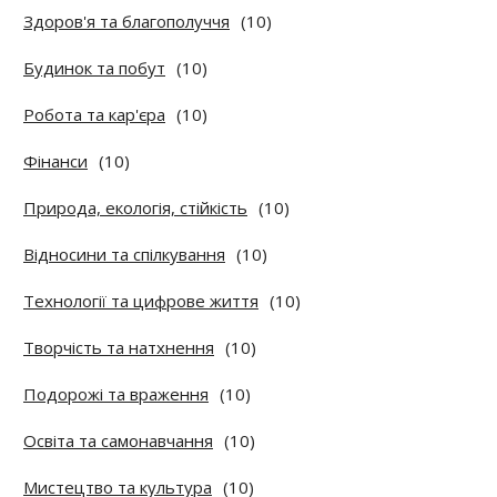
Здоров'я та благополуччя
(10)
Будинок та побут
(10)
Робота та кар'єра
(10)
Фінанси
(10)
Природа, екологія, стійкість
(10)
Відносини та спілкування
(10)
Технології та цифрове життя
(10)
Творчість та натхнення
(10)
Подорожі та враження
(10)
Освіта та самонавчання
(10)
Мистецтво та культура
(10)