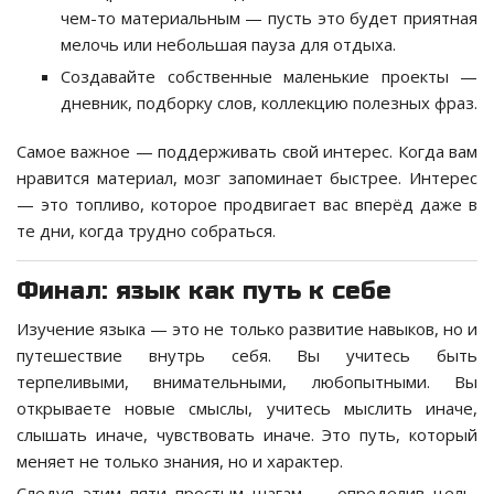
чем-то материальным — пусть это будет приятная
мелочь или небольшая пауза для отдыха.
Создавайте собственные маленькие проекты —
дневник, подборку слов, коллекцию полезных фраз.
Самое важное — поддерживать свой интерес. Когда вам
нравится материал, мозг запоминает быстрее. Интерес
— это топливо, которое продвигает вас вперёд даже в
те дни, когда трудно собраться.
Финал: язык как путь к себе
Изучение языка — это не только развитие навыков, но и
путешествие внутрь себя. Вы учитесь быть
терпеливыми, внимательными, любопытными. Вы
открываете новые смыслы, учитесь мыслить иначе,
слышать иначе, чувствовать иначе. Это путь, который
меняет не только знания, но и характер.
Следуя этим пяти простым шагам — определив цель,