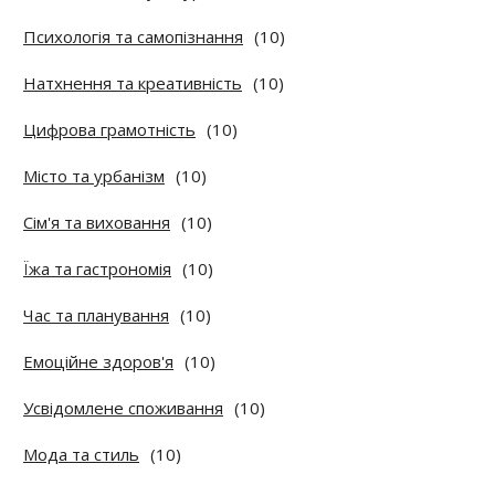
Психологія та самопізнання
(10)
Натхнення та креативність
(10)
Цифрова грамотність
(10)
Місто та урбанізм
(10)
Сім'я та виховання
(10)
Їжа та гастрономія
(10)
Час та планування
(10)
Емоційне здоров'я
(10)
Усвідомлене споживання
(10)
Мода та стиль
(10)