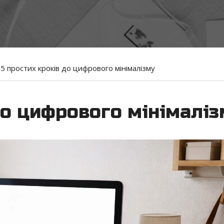
5 простих кроків до цифрового мінімалізму
до цифрового мінімаліз