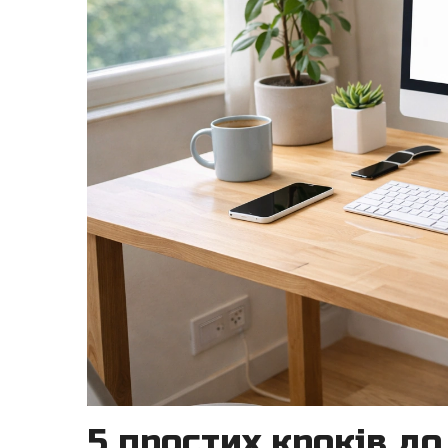
5 простих кроків д