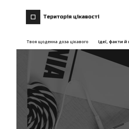
Територія цікавості
Твоя щоденна доза цікавого
Ідеї, факти й