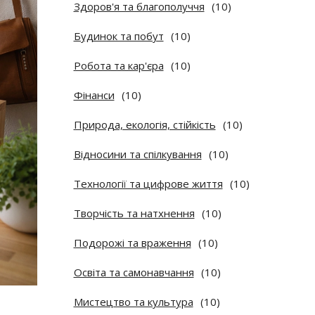
Здоров'я та благополуччя
(10)
Будинок та побут
(10)
Робота та кар'єра
(10)
Фінанси
(10)
Природа, екологія, стійкість
(10)
Відносини та спілкування
(10)
Технології та цифрове життя
(10)
Творчість та натхнення
(10)
Подорожі та враження
(10)
Освіта та самонавчання
(10)
Мистецтво та культура
(10)