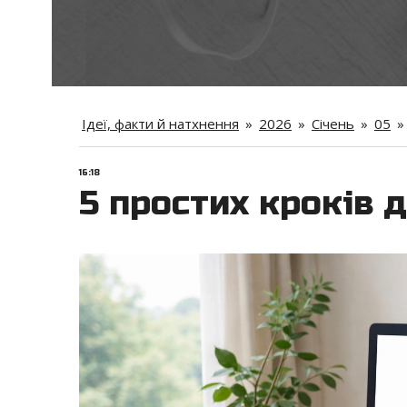
Ідеї, факти й натхнення
»
2026
»
Січень
»
05
»
16:18
5 простих кроків 