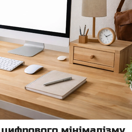
о цифрового мінімалізму