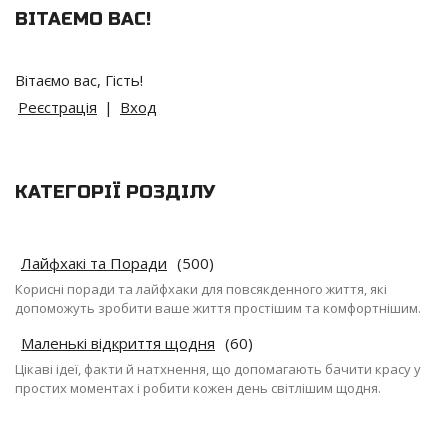
ВІТАЄМО ВАС
!
Вітаємо вас
,
Гість
!
Реєстрація
|
Вход
КАТЕГОРІЇ РОЗДІЛУ
Лайфхакі та Поради
(500)
Корисні поради та лайфхаки для повсякденного життя, які
допоможуть зробити ваше життя простішим та комфортнішим.
Маленькі відкриття щодня
(60)
Цікаві ідеї, факти й натхнення, що допомагають бачити красу у
простих моментах і робити кожен день світлішим щодня.