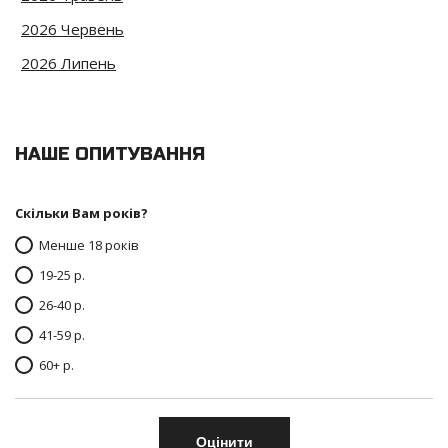
2026 Червень
2026 Липень
НАШЕ ОПИТУВАННЯ
Скільки Вам років?
Менше 18 років
19-25 р.
26-40 р.
41-59 р.
60+ р.