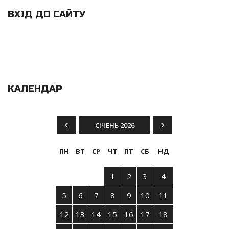
ВХІД ДО САЙТУ
КАЛЕНДАР
СІЧЕНЬ 2026
ПН
ВТ
СР
ЧТ
ПТ
СБ
НД
1
2
3
4
5
6
7
8
9
10
11
12
13
14
15
16
17
18