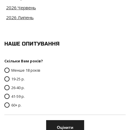
2026 Червень
2026 Липень
НАШЕ ОПИТУВАННЯ
Скільки Вам років?
Менше 18 років
19-25 р.
26-40 р.
41-59 р.
60+ р.