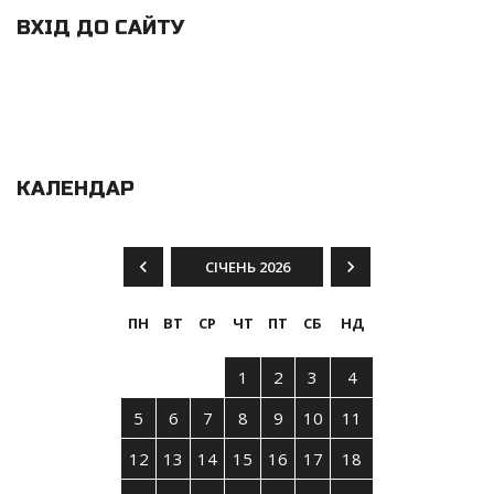
ВХІД ДО САЙТУ
КАЛЕНДАР
СІЧЕНЬ 2026
ПН
ВТ
СР
ЧТ
ПТ
СБ
НД
1
2
3
4
5
6
7
8
9
10
11
12
13
14
15
16
17
18