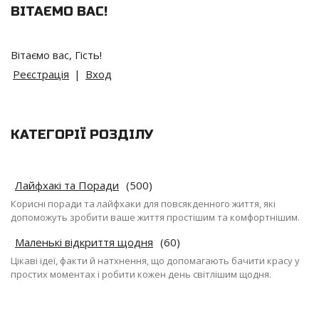
ВІТАЄМО ВАС
!
Вітаємо вас
,
Гість
!
Реєстрація
|
Вход
КАТЕГОРІЇ РОЗДІЛУ
Лайфхакі та Поради
(500)
Корисні поради та лайфхаки для повсякденного життя, які
допоможуть зробити ваше життя простішим та комфортнішим.
Маленькі відкриття щодня
(60)
Цікаві ідеї, факти й натхнення, що допомагають бачити красу у
простих моментах і робити кожен день світлішим щодня.