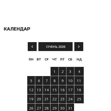
КАЛЕНДАР
СІЧЕНЬ 2026
ПН
ВТ
СР
ЧТ
ПТ
СБ
НД
1
2
3
4
5
6
7
8
9
10
11
12
13
14
15
16
17
18
19
20
21
22
23
24
25
26
27
28
29
30
31