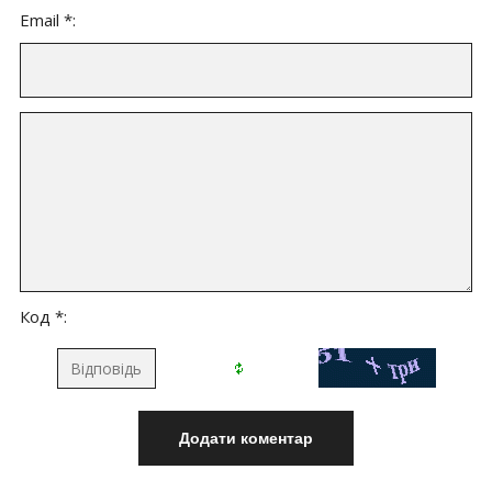
Email *:
Код *: