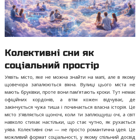
Колективні сни як
соціальний простір
Уявіть місто, яке не можна знайти на мапі, але в якому
щовечора запалюються вікна. Вулиці цього міста не
мають бруківки, проте вони пам’ятають кроки. Тут немає
офіційних кордонів, а втім кожен відчуває, де
закінчується чужа тиша і починається власна історія. Це
місто з’являється щоночі, коли ти заплющуєш очі, а світ
навколо стихає настільки, що стає чутно, як рухається
уява. Колективні сни — не просто романтична ідея. Це
можливий формат соціальності, у якому спільний досвід