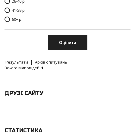
26-40 р.
41-59 р.
60+ р.
|
Результати
Архів опитувань
Всього відповідей:
1
ДРУЗІ САЙТУ
СТАТИСТИКА