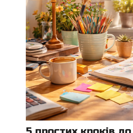
5 простих кроків до