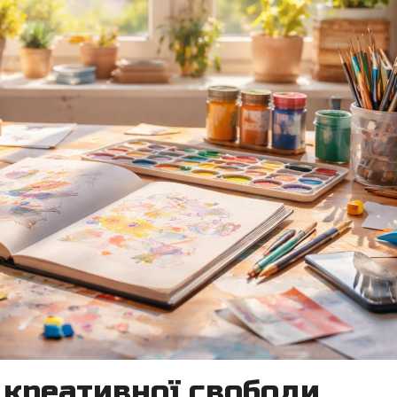
 креативної свободи