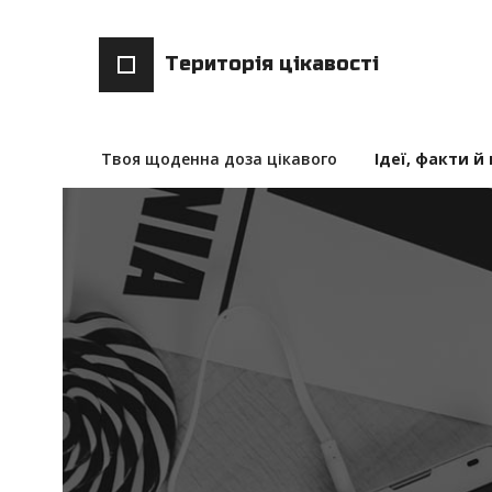
Територія цікавості
Твоя щоденна доза цікавого
Ідеї, факти й