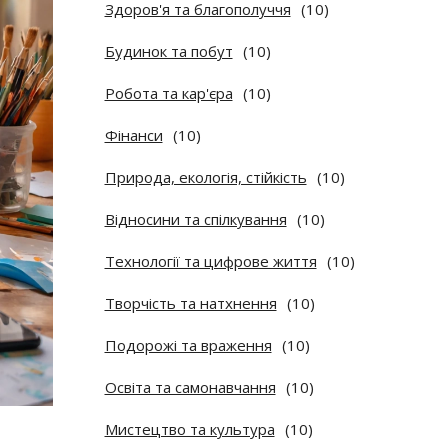
Здоров'я та благополуччя
(10)
Будинок та побут
(10)
Робота та кар'єра
(10)
Фінанси
(10)
Природа, екологія, стійкість
(10)
Відносини та спілкування
(10)
Технології та цифрове життя
(10)
Творчість та натхнення
(10)
Подорожі та враження
(10)
Освіта та самонавчання
(10)
Мистецтво та культура
(10)