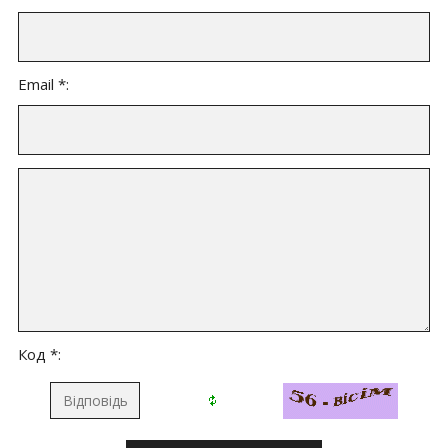
Email *:
Код *: