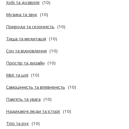
Хобі та дозвілля
(10)
Музика та звук
(10)
Природа та сезонність
(10)
Тиша та медитація
(10)
Сон та відновлення
(10)
Простір та дизайн
(10)
Мрії та цілі
(10)
Самоцінність та впевненість
(10)
Пам'ять та увага
(10)
Надихаючі люди та історії
(10)
Тіло та рух
(10)