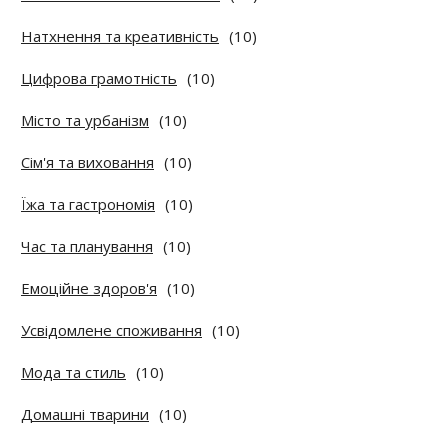
Натхнення та креативність
(10)
Цифрова грамотність
(10)
Місто та урбанізм
(10)
Сім'я та виховання
(10)
Їжа та гастрономія
(10)
Час та планування
(10)
Емоційне здоров'я
(10)
Усвідомлене споживання
(10)
Мода та стиль
(10)
Домашні тварини
(10)