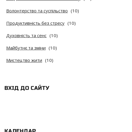
Волонтерство та суспільство
(10)
Продуктивність без стресу
(10)
Духовність та сенс
(10)
Майбутнє та зміни
(10)
Мистецтво жити
(10)
ВХІД ДО САЙТУ
КАЛЕНДАР