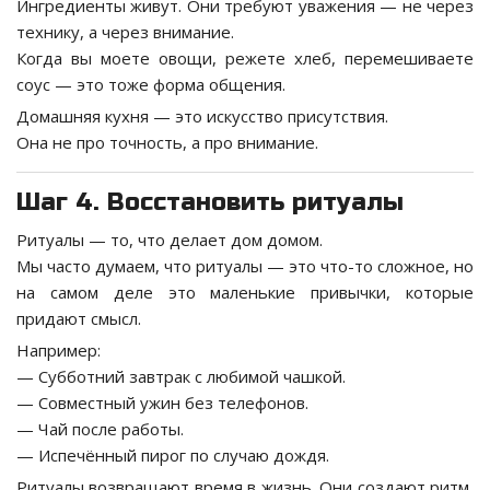
Ингредиенты живут. Они требуют уважения — не через
технику, а через внимание.
Когда вы моете овощи, режете хлеб, перемешиваете
соус — это тоже форма общения.
Домашняя кухня — это искусство присутствия.
Она не про точность, а про внимание.
Шаг 4. Восстановить ритуалы
Ритуалы — то, что делает дом домом.
Мы часто думаем, что ритуалы — это что-то сложное, но
на самом деле это маленькие привычки, которые
придают смысл.
Например:
— Субботний завтрак с любимой чашкой.
— Совместный ужин без телефонов.
— Чай после работы.
— Испечённый пирог по случаю дождя.
Ритуалы возвращают время в жизнь. Они создают ритм,