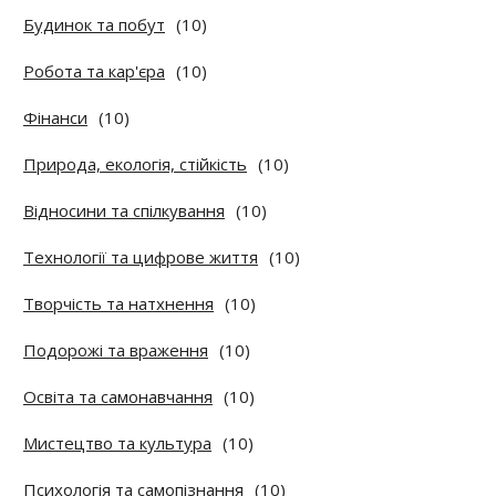
Будинок та побут
(10)
Робота та кар'єра
(10)
Фінанси
(10)
Природа, екологія, стійкість
(10)
Відносини та спілкування
(10)
Технології та цифрове життя
(10)
Творчість та натхнення
(10)
Подорожі та враження
(10)
Освіта та самонавчання
(10)
Мистецтво та культура
(10)
Психологія та самопізнання
(10)