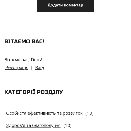
ВІТАЄМО ВАС
!
Вітаємо вас
,
Гість
!
Реєстрація
|
Вхід
КАТЕГОРІЇ РОЗДІЛУ
Особиста ефективність та розвиток
(10)
Здоров'я та благополуччя
(10)