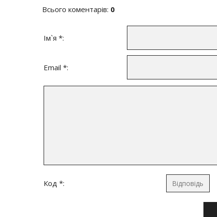
Всього коментарів
:
0
Ім`я *:
Email *:
Код *: