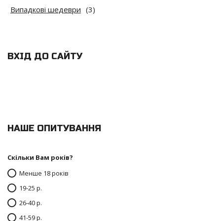
Випадкові шедеври
(3)
ВХІД ДО САЙТУ
НАШЕ ОПИТУВАННЯ
Скільки Вам років?
Менше 18 років
19-25 р.
26-40 р.
41-59 р.