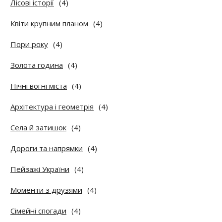
Лісові історії
(4)
Квіти крупним планом
(4)
Пори року
(4)
Золота година
(4)
Нічні вогні міста
(4)
Архітектура і геометрія
(4)
Села й затишок
(4)
Дороги та напрямки
(4)
Пейзажі України
(4)
Моменти з друзями
(4)
Сімейні спогади
(4)