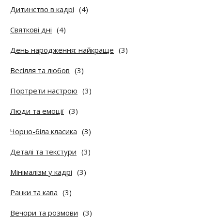
Дитинство в кадрі
(4)
Святкові дні
(4)
День народження: найкраще
(3)
Весілля та любов
(3)
Портрети настрою
(3)
Люди та емоції
(3)
Чорно-біла класика
(3)
Деталі та текстури
(3)
Мінімалізм у кадрі
(3)
Ранки та кава
(3)
Вечори та розмови
(3)