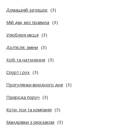
Домашній затишок
(3)
Мій дім, мої правила
(3)
Улюблені місця
(3)
До/після: зміни
(3)
Хобі та натхнення
(3)
Спорт і рух
(3)
Прогулянки вихідного дня
(3)
Природа поруч
(3)
Коти, пси та компанія
(3)
Мандрівки з рюкзаком
(3)