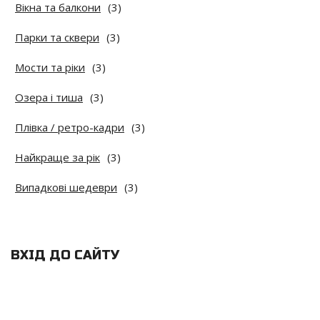
Вікна та балкони
(3)
Парки та сквери
(3)
Мости та ріки
(3)
Озера і тиша
(3)
Плівка / ретро-кадри
(3)
Найкраще за рік
(3)
Випадкові шедеври
(3)
ВХІД ДО САЙТУ