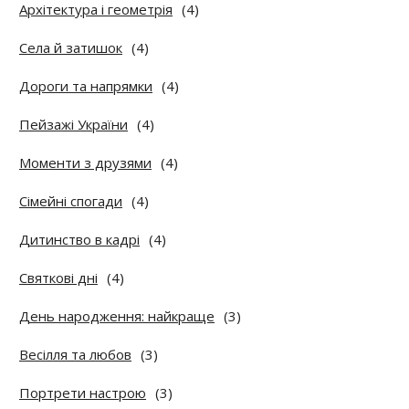
Архітектура і геометрія
(4)
Села й затишок
(4)
Дороги та напрямки
(4)
Пейзажі України
(4)
Моменти з друзями
(4)
Сімейні спогади
(4)
Дитинство в кадрі
(4)
Святкові дні
(4)
День народження: найкраще
(3)
Весілля та любов
(3)
Портрети настрою
(3)