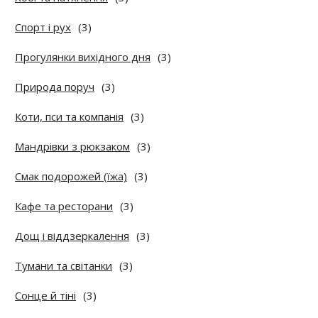
Спорт і рух
(3)
Прогулянки вихідного дня
(3)
Природа поруч
(3)
Коти, пси та компанія
(3)
Мандрівки з рюкзаком
(3)
Смак подорожей (їжа)
(3)
Кафе та ресторани
(3)
Дощ і віддзеркалення
(3)
Тумани та світанки
(3)
Сонце й тіні
(3)