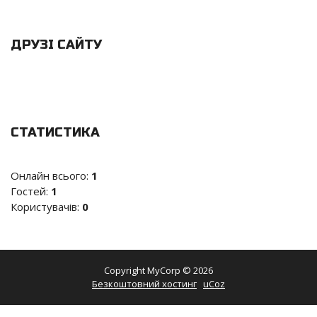
ДРУЗІ САЙТУ
СТАТИСТИКА
Онлайн всього:
1
Гостей:
1
Користувачів:
0
Copyright MyCorp © 2026
Безкоштовний хостинг
uCoz