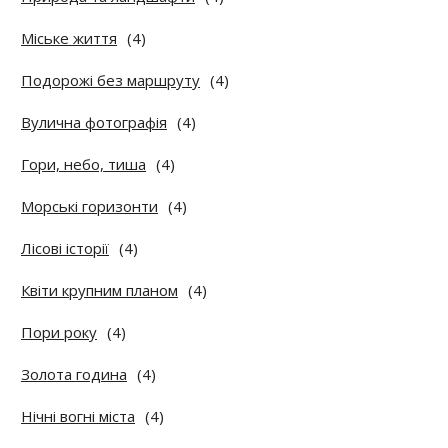
Міське життя
(4)
Подорожі без маршруту
(4)
Вулична фотографія
(4)
Гори, небо, тиша
(4)
Морські горизонти
(4)
Лісові історії
(4)
Квіти крупним планом
(4)
Пори року
(4)
Золота година
(4)
Нічні вогні міста
(4)