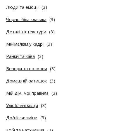
Люди та емоції
(3)
Чорно-біла класика
(3)
Деталі та текстури
(3)
Мінімалізм у кадрі
(3)
Ранки та кава
(3)
Вечори та розмови
(3)
Домашній затишок
(3)
Мій дім, мої правила
(3)
Улюблені місця
(3)
До/після: зміни
(3)
Хобі та натхнення
(3)