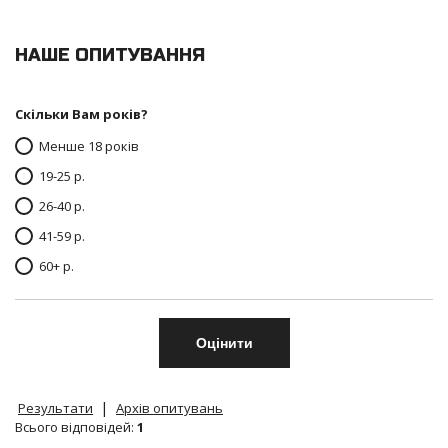
НАШЕ ОПИТУВАННЯ
Скільки Вам років?
Менше 18 років
19-25 р.
26-40 р.
41-59 р.
60+ р.
|
Результати
Архів опитувань
Всього відповідей:
1