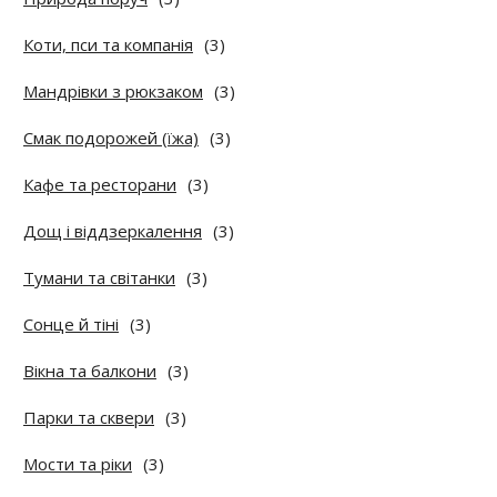
Коти, пси та компанія
(3)
Мандрівки з рюкзаком
(3)
Смак подорожей (їжа)
(3)
Кафе та ресторани
(3)
Дощ і віддзеркалення
(3)
Тумани та світанки
(3)
Сонце й тіні
(3)
Вікна та балкони
(3)
Парки та сквери
(3)
Мости та ріки
(3)