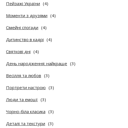
Пейзажі України
(4)
Моменти з друзями
(4)
Сімейні спогади
(4)
Дитинство в кадрі
(4)
Святкові дні
(4)
День народження: найкраще
(3)
Весілля та любов
(3)
Портрети настрою
(3)
Люди та емоції
(3)
Чорно-біла класика
(3)
Деталі та текстури
(3)