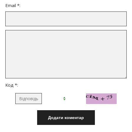
Email *:
Код *: