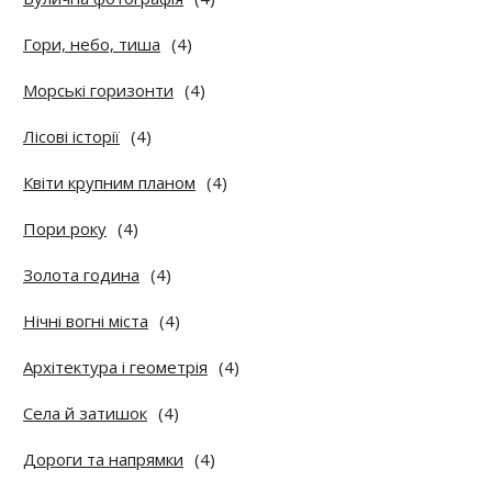
Гори, небо, тиша
(4)
Морські горизонти
(4)
Лісові історії
(4)
Квіти крупним планом
(4)
Пори року
(4)
Золота година
(4)
Нічні вогні міста
(4)
Архітектура і геометрія
(4)
Села й затишок
(4)
Дороги та напрямки
(4)