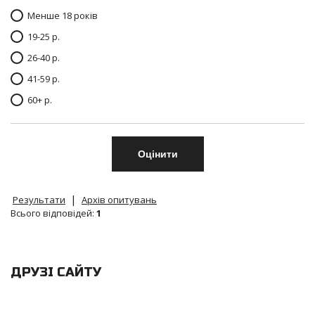
Менше 18 років
19-25 р.
26-40 р.
41-59 р.
60+ р.
|
Результати
Архів опитувань
Всього відповідей:
1
ДРУЗІ САЙТУ