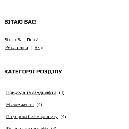
ВІТАЮ ВАС
!
Вітаю Вас
,
Гість
!
Реєстрація
|
Вхід
КАТЕГОРІЇ РОЗДІЛУ
Природа та ландшафти
(4)
Міське життя
(4)
Подорожі без маршруту
(4)
Вулична фотографія
(4)