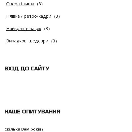
Озера і тиша
(3)
Плівка / ретро-кадри
(3)
Найкраще за рік
(3)
Випадкові шедеври
(3)
ВХІД ДО САЙТУ
НАШЕ ОПИТУВАННЯ
Скільки Вам років?