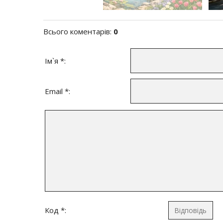
Всього коментарів
:
0
Ім`я *:
Email *:
Код *: