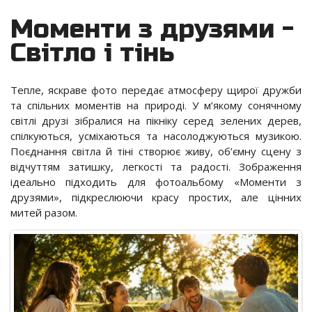
Моменти з друзями -
Світло і тінь
Тепле, яскраве фото передає атмосферу щирої дружби
та спільних моментів на природі. У м’якому сонячному
світлі друзі зібралися на пікніку серед зелених дерев,
спілкуються, усміхаються та насолоджуються музикою.
Поєднання світла й тіні створює живу, об’ємну сцену з
відчуттям затишку, легкості та радості. Зображення
ідеально підходить для фотоальбому «Моменти з
друзями», підкреслюючи красу простих, але цінних
митей разом.