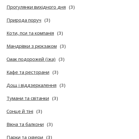
Прогулянки вихідного дня
(3)
Природа поруч
(3)
Коти, пси та компанія
(3)
Мандрівки з рюкзаком
(3)
Смак подорожей (їжа)
(3)
Кафе та ресторани
(3)
Дощ і віддзеркалення
(3)
Тумани та світанки
(3)
Сонце й тіні
(3)
Вікна та балкони
(3)
Парки та сквери
(3)