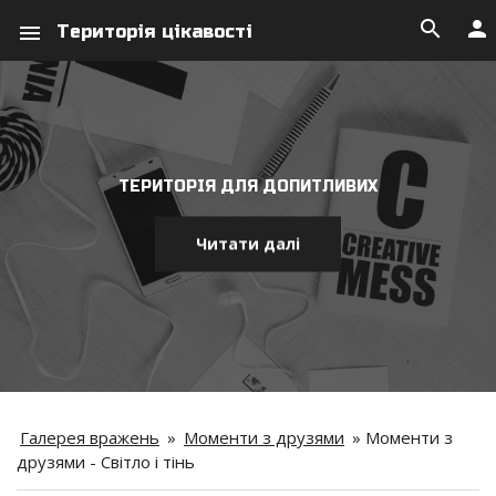
search
person
menu
Територія цікавості
ТЕРИТОРІЯ ДЛЯ ДОПИТЛИВИХ
Читати далі
Галерея вражень
»
Моменти з друзями
»
Моменти з
друзями - Світло і тінь