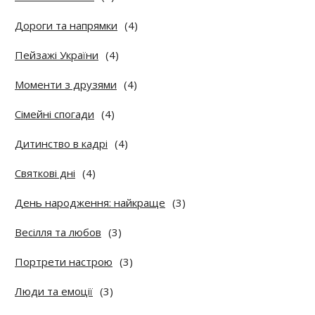
Дороги та напрямки
(4)
Пейзажі України
(4)
Моменти з друзями
(4)
Сімейні спогади
(4)
Дитинство в кадрі
(4)
Святкові дні
(4)
День народження: найкраще
(3)
Весілля та любов
(3)
Портрети настрою
(3)
Люди та емоції
(3)