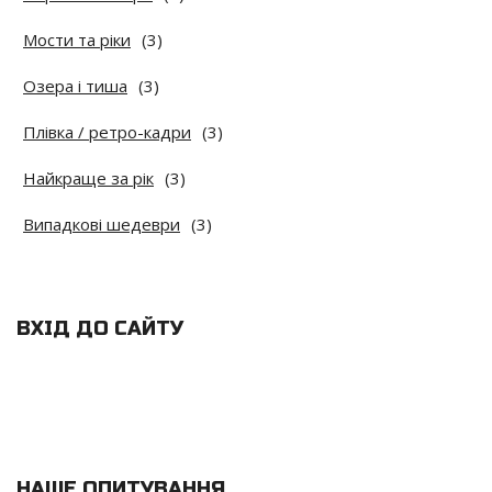
Мости та ріки
(3)
Озера і тиша
(3)
Плівка / ретро-кадри
(3)
Найкраще за рік
(3)
Випадкові шедеври
(3)
ВХІД ДО САЙТУ
НАШЕ ОПИТУВАННЯ