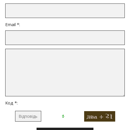
Email *:
Код *: