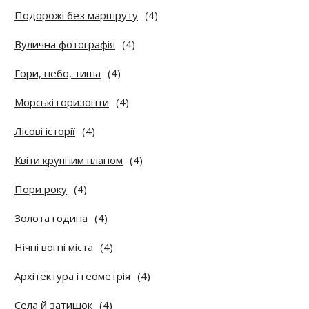
Подорожі без маршруту
(4)
Вулична фотографія
(4)
Гори, небо, тиша
(4)
Морські горизонти
(4)
Лісові історії
(4)
Квіти крупним планом
(4)
Пори року
(4)
Золота година
(4)
Нічні вогні міста
(4)
Архітектура і геометрія
(4)
Села й затишок
(4)