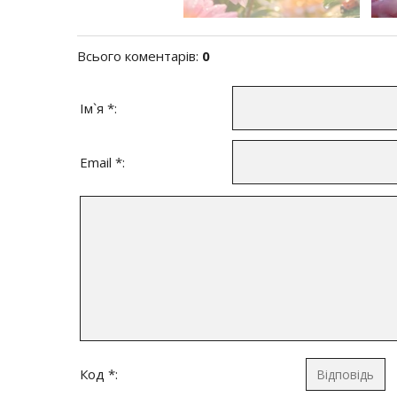
Всього коментарів
:
0
Ім`я *:
Email *:
Код *: