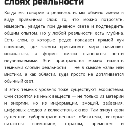
слоях реальности
Когда мы говорим о реальности, мы обычно имеем в
виду привычный слой: то, что можно потрогать,
измерить, увидеть при дневном свете и подтвердить
общим опытом. Но у любой реальности есть глубина.
Есть слои, в которые редко попадает прямой луч
внимания, где законы привычного мира начинают
искажаться, а формы жизни становятся почти
неузнаваемыми. Эти пространства можно назвать
тёмными слоями реальности — не в смысле «зла» или
мистики, а как области, куда просто не дотягивается
обычный свет.
В этих тёмных уровнях тоже существуют экосистемы.
Они строятся из иных веществ — не только из материи
и энергии, но из информации, эмоций, забвения,
цифровых следов и коллективных снов. Там живут свои
существа: субпространственные обитатели, которые
питаются вниманием, страхом, временем и