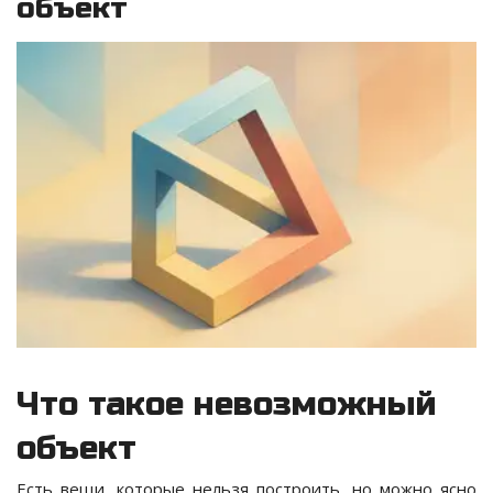
объект
Что такое невозможный
объект
Есть вещи, которые нельзя построить, но можно ясно