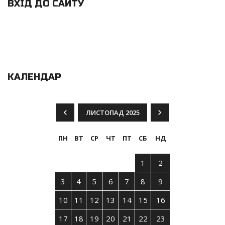
ВХІД ДО САЙТУ
КАЛЕНДАР
ЛИСТОПАД 2025
ПН
ВТ
СР
ЧТ
ПТ
СБ
НД
1
2
3
4
5
6
7
8
9
10
11
12
13
14
15
16
17
18
19
20
21
22
23