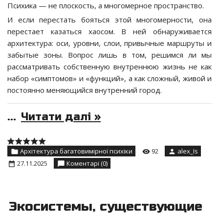
Психика — не плоскость, а многомерное пространство.
И если перестать бояться этой многомерности, она
перестает казаться хаосом. В ней обнаруживается
архитектура: оси, уровни, слои, привычные маршруты и
забытые зоны. Вопрос лишь в том, решимся ли мы
рассматривать собственную внутреннюю жизнь не как
набор «симптомов» и «функций», а как сложный, живой и
постоянно меняющийся внутренний город.
...
Читати далі »
Архітектура багатовимірної психіки
92
alex_Is
27.11.2025
Коментарі (0)
Экосистемы, существующие