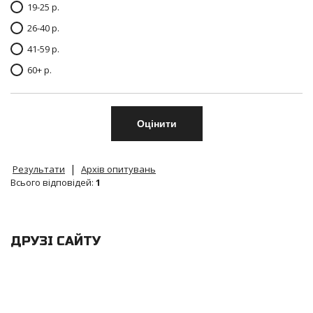
19-25 р.
26-40 р.
41-59 р.
60+ р.
|
Результати
Архів опитувань
Всього відповідей:
1
ДРУЗІ САЙТУ