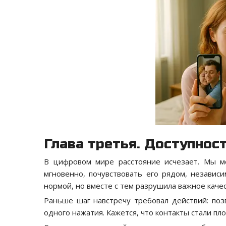
Глава третья. Доступнос
В цифровом мире расстояние исчезает. Мы м
мгновенно, почувствовать его рядом, независ
нормой, но вместе с тем разрушила важное каче
Раньше шаг навстречу требовал действий: поз
одного нажатия. Кажется, что контакты стали пл