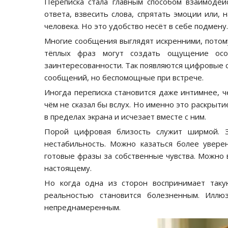
Переписка стала главным способом взаимоде
ответа, взвесить слова, спрятать эмоции или, 
человека. Но это удобство несёт в себе подмену.
Многие сообщения выглядят искренними, потому
тёплых фраз могут создать ощущение осо
заинтересованности. Так появляются цифровые 
сообщений, но беспомощные при встрече.
Иногда переписка становится даже интимнее, ч
чём не сказал бы вслух. Но именно это раскрыт
в пределах экрана и исчезает вместе с ним.
Порой цифровая близость служит ширмой. З
нестабильность. Можно казаться более увер
готовые фразы за собственные чувства. Можно в
настоящему.
Но когда одна из сторон воспринимает так
реальностью становится болезненным. Иллю
непреднамеренным.