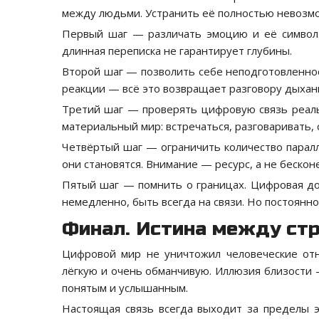
между людьми. Устранить её полностью невозм
Первый шаг — различать эмоцию и её символ.
длинная переписка не гарантирует глубины.
Второй шаг — позволить себе неподготовленно
реакции — всё это возвращает разговору дыхан
Третий шаг — проверять цифровую связь реаль
материальный мир: встречаться, разговаривать,
Четвёртый шаг — ограничить количество парал
они становятся. Внимание — ресурс, а не бескон
Пятый шаг — помнить о границах. Цифровая до
немедленно, быть всегда на связи. Но постоянно
Финал. Истина между стр
Цифровой мир не уничтожил человеческие отн
лёгкую и очень обманчивую. Иллюзия близости
понятым и услышанным.
Настоящая связь всегда выходит за пределы э