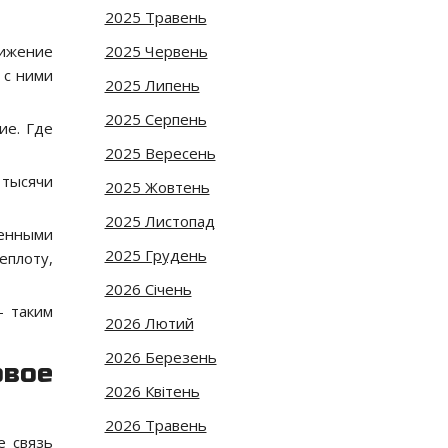
2025 Травень
вижение
2025 Червень
 с ними
2025 Липень
2025 Серпень
ие. Где
2025 Вересень
 тысячи
2025 Жовтень
2025 Листопад
енными
2025 Грудень
еплоту,
2026 Січень
— таким
2026 Лютий
2026 Березень
вое
2026 Квітень
2026 Травень
е связь