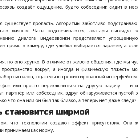
еосвязь создаёт ощущение, будто собеседник сидит в нес
 существует пропасть. Алгоритмы заботливо подстраиваю
льно личным. Чаты подсвечиваются, аватары выглядят 
жению диалога. Видеозвонки представляют упрощённую
лен прямо в камеру, где улыбка выбирается заранее, а ос
я, но оно хрупко. В отличие от живого общения, где мы чу
, пространство вокруг, а иногда и физическую тяжесть мо
набор сигналов, тщательно срежиссированный интерфейсом.
лефон или просто переключиться на другую задачу — и 
уг, партнёр или собеседник, вдруг обнаруживается пустой э
ко что она или он был так близко, а теперь нет даже следа?
зь становится ширмой
том, что технологии создают эффект присутствия. Она 
и принимаем как норму.