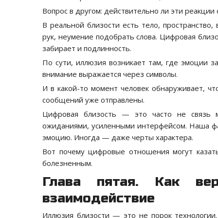
Вопрос в другом: действительно ли эти реакции
В реальной близости есть тело, пространство,
рук, неумение подобрать слова. Цифровая близ
забирает и подлинность.
По сути, иллюзия возникает там, где эмоции з
внимание выражается через символы.
И в какой-то момент человек обнаруживает, чт
сообщений уже отправлены.
Цифровая близость — это часто не связь 
ожиданиями, усиленными интерфейсом. Наша фант
эмоцию. Иногда — даже черты характера.
Вот почему цифровые отношения могут казать
болезненным.
Глава пятая. Как ве
взаимодействие
Иллюзия близости — это не порок технологии.