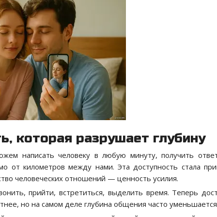
ть, которая разрушает глубину
ожем написать человеку в любую минуту, получить отве
имо от километров между нами. Эта доступность стала пр
ство человеческих отношений — ценность усилия.
вонить, прийти, встретиться, выделить время. Теперь дос
отнее, но на самом деле глубина общения часто уменьшается