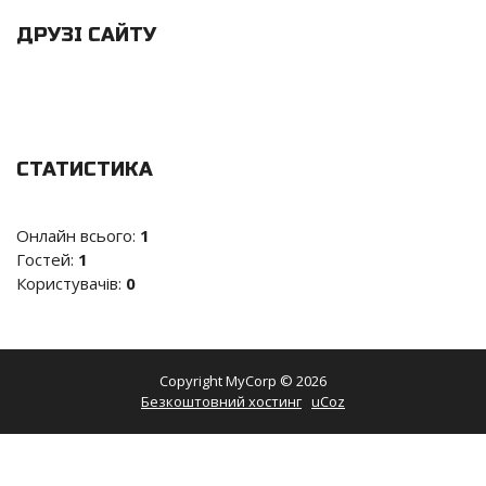
ДРУЗІ САЙТУ
СТАТИСТИКА
Онлайн всього:
1
Гостей:
1
Користувачів:
0
Copyright MyCorp © 2026
Безкоштовний хостинг
uCoz