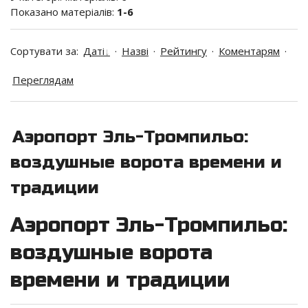
Показано матеріалів
:
1-6
Сортувати за
:
Даті
·
Назві
·
Рейтингу
·
Коментарям
·
Переглядам
Аэропорт Эль-Тромпильо:
воздушные ворота времени и
традиции
Аэропорт Эль-Тромпильо:
воздушные ворота
времени и традиции