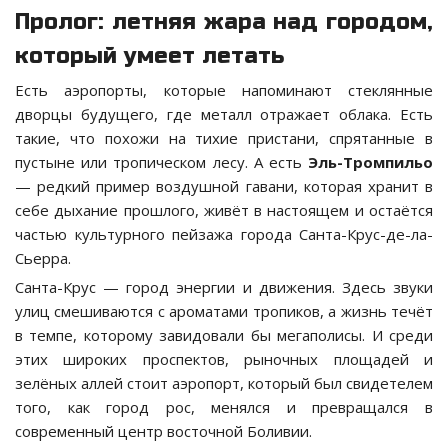
Пролог: летняя жара над городом,
который умеет летать
Есть аэропорты, которые напоминают стеклянные
дворцы будущего, где металл отражает облака. Есть
такие, что похожи на тихие пристани, спрятанные в
пустыне или тропическом лесу. А есть
Эль-Тромпильо
— редкий пример воздушной гавани, которая хранит в
себе дыхание прошлого, живёт в настоящем и остаётся
частью культурного пейзажа города Санта-Крус-де-ла-
Сьерра.
Санта-Крус — город энергии и движения. Здесь звуки
улиц смешиваются с ароматами тропиков, а жизнь течёт
в темпе, которому завидовали бы мегаполисы. И среди
этих широких проспектов, рыночных площадей и
зелёных аллей стоит аэропорт, который был свидетелем
того, как город рос, менялся и превращался в
современный центр восточной Боливии.