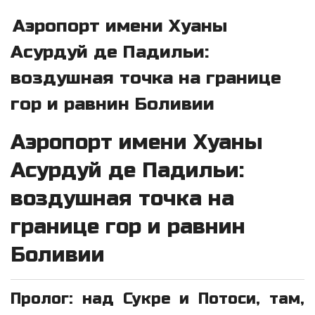
Аэропорт имени Хуаны
Асурдуй де Падильи:
воздушная точка на границе
гор и равнин Боливии
Аэропорт имени Хуаны
Асурдуй де Падильи:
воздушная точка на
границе гор и равнин
Боливии
Пролог: над Сукре и Потоси, там,