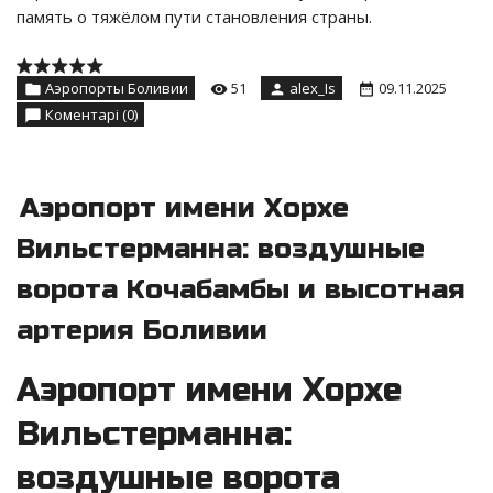
память о тяжёлом пути становления страны.
Аэропорты Боливии
51
alex_Is
09.11.2025
Коментарі (0)
Аэропорт имени Хорхе
Вильстерманна: воздушные
ворота Кочабамбы и высотная
артерия Боливии
Аэропорт имени Хорхе
Вильстерманна:
воздушные ворота