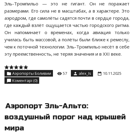
Эль-Тромпильо — это не гигант. Он не поражает
размерами. Его сила не в масштабах, а в характере. Это
аэродром, где самолёты садятся почти в сердце города,
где каждый взлёт ощущается частью городского ритма.
Он напоминает о временах, когда авиация только
училась быть массовой, а полёты были ближе к ремеслу,
чем к поточной технологии. Эль-Тромпильо несёт в себе
эту преемственность, не теряя значения и в XXI веке.
Аэропорты Боливии
57
alex_Is
10.11.2025
Коментарі (0)
Аэропорт Эль-Альто:
воздушный порог над крышей
мира