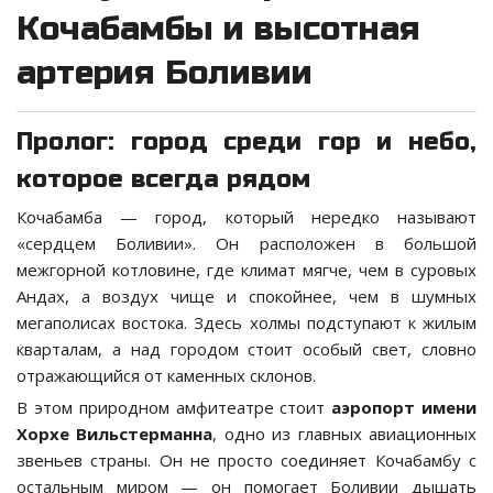
Кочабамбы и высотная
артерия Боливии
Пролог: город среди гор и небо,
которое всегда рядом
Кочабамба — город, который нередко называют
«сердцем Боливии». Он расположен в большой
межгорной котловине, где климат мягче, чем в суровых
Андах, а воздух чище и спокойнее, чем в шумных
мегаполисах востока. Здесь холмы подступают к жилым
кварталам, а над городом стоит особый свет, словно
отражающийся от каменных склонов.
В этом природном амфитеатре стоит
аэропорт имени
Хорхе Вильстерманна
, одно из главных авиационных
звеньев страны. Он не просто соединяет Кочабамбу с
остальным миром — он помогает Боливии дышать