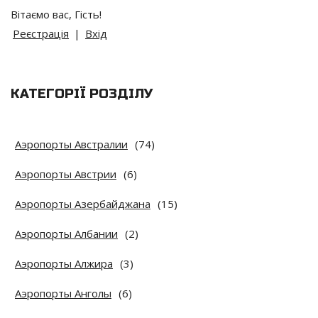
Вітаємо вас
,
Гість
!
Реєстрація
|
Вхід
КАТЕГОРІЇ РОЗДІЛУ
Аэропорты Австралии
(74)
Аэропорты Австрии
(6)
Аэропорты Азербайджана
(15)
Аэропорты Албании
(2)
Аэропорты Алжира
(3)
Аэропорты Анголы
(6)