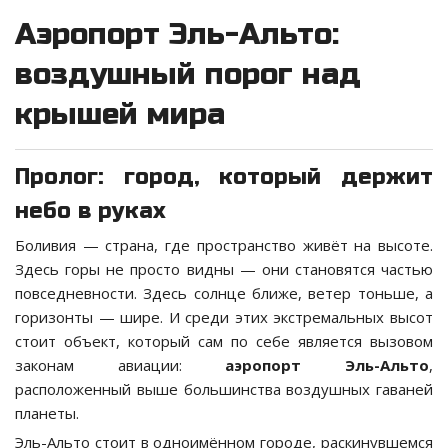
Аэропорт Эль-Альто:
воздушный порог над
крышей мира
Пролог: город, который держит
небо в руках
Боливия — страна, где пространство живёт на высоте.
Здесь горы не просто видны — они становятся частью
повседневности. Здесь солнце ближе, ветер тоньше, а
горизонты — шире. И среди этих экстремальных высот
стоит объект, который сам по себе является вызовом
законам авиации:
аэропорт Эль-Альто
,
расположенный выше большинства воздушных гаваней
планеты.
Эль-Альто стоит в одноимённом городе, раскинувшемся