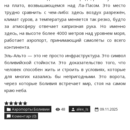
на плато, возвышающемся над Ла-Пасом. Это место
трудно сравнить с чем-либо: здесь воздух разрежён,
климат суров, а температура меняется так резко, будто
за атмосферу отвечает капризная рука. Но именно
здесь, на высоте более 4000 метров над уровнем моря,
работает аэропорт, принимающий самолёты со всего
континента.
Эль-Альто — это не просто инфраструктура. Это символ
боливийской стойкости. Это доказательство того, что
человек способен жить и строить в условиях, которые
для многих казались бы непригодными. Это ворота,
через которые Боливия встречает мир, стоя на самом
краю неба.
Аэропорты Боливии
48
alex_Is
09.11.2025
Коментарі (0)