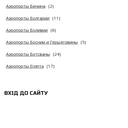
Аэропорты Бенина
(2)
Аэропорты Болгарии
(11)
Аэропорты Боливии
(6)
Аэропорты Боснии и Герцеговины
(5)
Аэропорты Ботсваны
(24)
Аэропорты Египта
(17)
ВХІД ДО САЙТУ