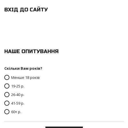
ВХІД ДО САЙТУ
НАШЕ ОПИТУВАННЯ
Скільки Вам років?
Менше 18 років
19-25 р.
26-40 р.
41-59 р.
60+ р.