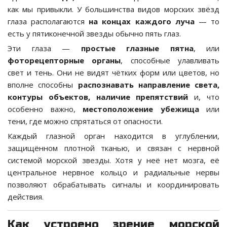
как мы привыкли. У большинства видов морских звёзд
глаза располагаются
на концах каждого луча
— то
есть у пятиконечной звезды обычно пять глаз.
Эти глаза —
простые глазные пятна
, или
фоторецепторные органы
, способные улавливать
свет и тень. Они не видят чётких форм или цветов, но
вполне способны
распознавать направление света,
контуры объектов, наличие препятствий
и, что
особенно важно,
местоположение убежища
или
тени, где можно спрятаться от опасности.
Каждый глазной орган находится в углублении,
защищённом плотной тканью, и связан с нервной
системой морской звезды. Хотя у неё нет мозга, её
центральное нервное кольцо и радиальные нервы
позволяют обрабатывать сигналы и координировать
действия.
Как устроено зрение морской