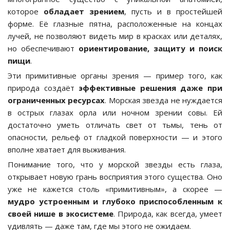
которое
обладает зрением
, пусть и в простейшей
форме. Её глазные пятна, расположенные на концах
лучей, не позволяют видеть мир в красках или деталях,
но обеспечивают
ориентирование, защиту и поиск
пищи
.
Эти примитивные органы зрения — пример того, как
природа создаёт
эффективные решения даже при
ограниченных ресурсах
. Морская звезда не нуждается
в острых глазах орла или ночном зрении совы. Ей
достаточно уметь отличать свет от тьмы, тень от
опасности, рельеф от гладкой поверхности — и этого
вполне хватает для выживания.
Понимание того, что у морской звезды есть глаза,
открывает новую грань восприятия этого существа. Оно
уже не кажется столь «примитивным», а скорее —
мудро устроенным и глубоко приспособленным к
своей нише в экосистеме
. Природа, как всегда, умеет
удивлять — даже там, где мы этого не ожидаем.