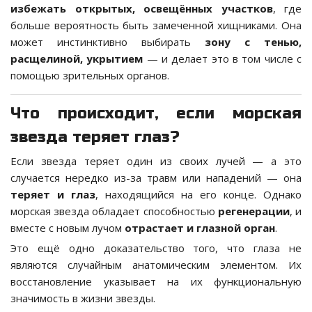
избежать открытых, освещённых участков
, где
больше вероятность быть замеченной хищниками. Она
может инстинктивно выбирать
зону с тенью,
расщелиной, укрытием
— и делает это в том числе с
помощью зрительных органов.
Что происходит, если морская
звезда теряет глаз?
Если звезда теряет один из своих лучей — а это
случается нередко из-за травм или нападений — она
теряет и глаз
, находящийся на его конце. Однако
морская звезда обладает способностью
регенерации
, и
вместе с новым лучом
отрастает и глазной орган
.
Это ещё одно доказательство того, что глаза не
являются случайным анатомическим элементом. Их
восстановление указывает на их функциональную
значимость в жизни звезды.