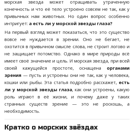
морская звезда может отращивать утраченную
конечность и что её тело устроено совсем не так, как у
привычных нам животных. Но один вопрос особенно
интригует:
а есть ли у морской звезды глаза?
На первый взгляд может показаться, что это существо
вовсе не нуждается в зрении. Оно не бегает, не
охотится в привычном смысле слова, не строит логово и
не защищает потомство. Однако в мире природы всё
имеет своё значение и цель. И морская звезда, при всей
своей кажущейся простоте, оснащена
органами
зрения
— пусть и устроены они не так, как у человека,
кошки или рыбы. Эта статья подробно расскажет,
есть
ли у морской звезды глаза
, как они устроены, какую
роль играют в её жизни, и почему даже у таких
странных существ зрение — это не роскошь, а
необходимость.
Кратко о морских звёздах