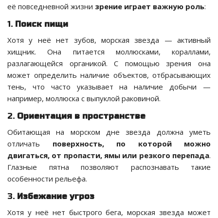
её повседневной жизни
зрение играет важную роль
:
1.
Поиск пищи
Хотя у неё нет зубов, морская звезда — активный
хищник. Она питается моллюсками, кораллами,
разлагающейся органикой. С помощью зрения она
может определить наличие объектов, отбрасывающих
тень, что часто указывает на наличие добычи —
например, моллюска с выпуклой раковиной.
2.
Ориентация в пространстве
Обитающая на морском дне звезда должна уметь
отличать
поверхность, по которой можно
двигаться, от пропасти, ямы или резкого перепада
.
Глазные пятна позволяют распознавать такие
особенности рельефа.
3.
Избежание угроз
Хотя у неё нет быстрого бега, морская звезда может