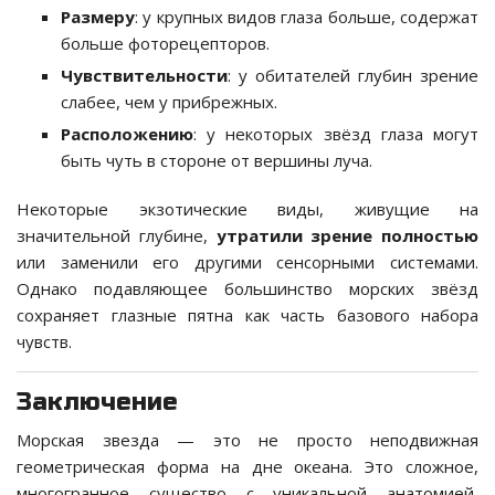
Размеру
: у крупных видов глаза больше, содержат
больше фоторецепторов.
Чувствительности
: у обитателей глубин зрение
слабее, чем у прибрежных.
Расположению
: у некоторых звёзд глаза могут
быть чуть в стороне от вершины луча.
Некоторые экзотические виды, живущие на
значительной глубине,
утратили зрение полностью
или заменили его другими сенсорными системами.
Однако подавляющее большинство морских звёзд
сохраняет глазные пятна как часть базового набора
чувств.
Заключение
Морская звезда — это не просто неподвижная
геометрическая форма на дне океана. Это сложное,
многогранное существо с уникальной анатомией,