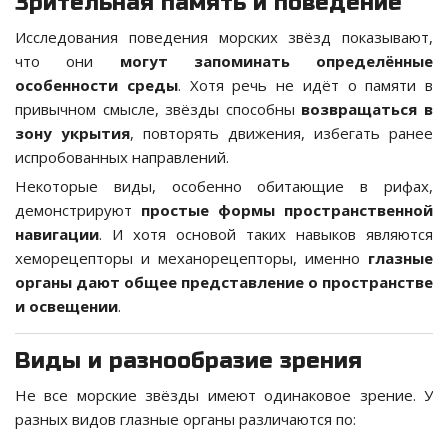
Зрительная память и поведение
Исследования поведения морских звёзд показывают,
что они
могут запоминать определённые
особенности среды
. Хотя речь не идёт о памяти в
привычном смысле, звёзды способны
возвращаться в
зону укрытия
, повторять движения, избегать ранее
испробованных направлений.
Некоторые виды, особенно обитающие в рифах,
демонстрируют
простые формы пространственной
навигации
. И хотя основой таких навыков являются
хеморецепторы и механорецепторы, именно
глазные
органы дают общее представление о пространстве
и освещении
.
Виды и разнообразие зрения
Не все морские звёзды имеют одинаковое зрение. У
разных видов глазные органы различаются по: