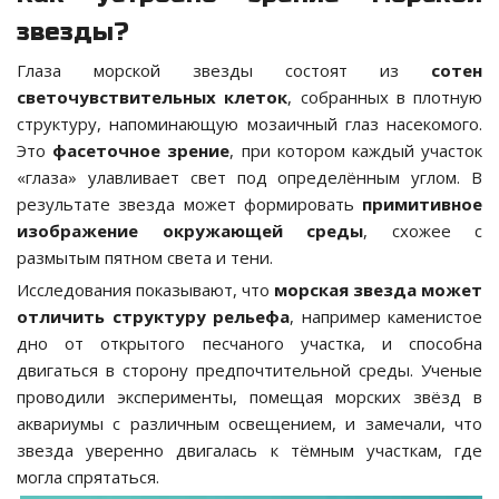
звезды?
Глаза морской звезды состоят из
сотен
светочувствительных клеток
, собранных в плотную
структуру, напоминающую мозаичный глаз насекомого.
Это
фасеточное зрение
, при котором каждый участок
«глаза» улавливает свет под определённым углом. В
результате звезда может формировать
примитивное
изображение окружающей среды
, схожее с
размытым пятном света и тени.
Исследования показывают, что
морская звезда может
отличить структуру рельефа
, например каменистое
дно от открытого песчаного участка, и способна
двигаться в сторону предпочтительной среды. Ученые
проводили эксперименты, помещая морских звёзд в
аквариумы с различным освещением, и замечали, что
звезда уверенно двигалась к тёмным участкам, где
могла спрятаться.