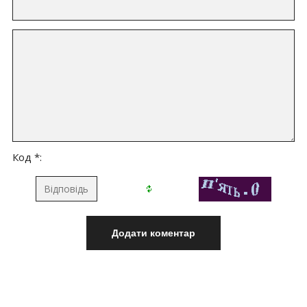
Код *: