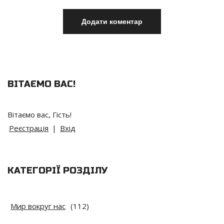
ВІТАЄМО ВАС
!
Вітаємо вас
,
Гість
!
Реєстрація
|
Вхід
КАТЕГОРІЇ РОЗДІЛУ
Мир вокруг нас
(112)