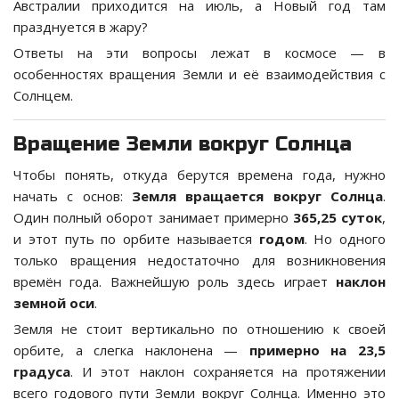
Австралии приходится на июль, а Новый год там
празднуется в жару?
Ответы на эти вопросы лежат в космосе — в
особенностях вращения Земли и её взаимодействия с
Солнцем.
Вращение Земли вокруг Солнца
Чтобы понять, откуда берутся времена года, нужно
начать с основ:
Земля вращается вокруг Солнца
.
Один полный оборот занимает примерно
365,25 суток
,
и этот путь по орбите называется
годом
. Но одного
только вращения недостаточно для возникновения
времён года. Важнейшую роль здесь играет
наклон
земной оси
.
Земля не стоит вертикально по отношению к своей
орбите, а слегка наклонена —
примерно на 23,5
градуса
. И этот наклон сохраняется на протяжении
всего годового пути Земли вокруг Солнца. Именно это