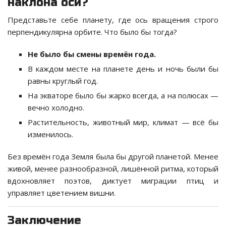
наклона оси?
Представьте себе планету, где ось вращения строго
перпендикулярна орбите. Что было бы тогда?
Не было бы смены времён года.
В каждом месте на планете день и ночь были бы
равны круглый год.
На экваторе было бы жарко всегда, а на полюсах —
вечно холодно.
Растительность, животный мир, климат — всё бы
изменилось.
Без времён года Земля была бы другой планетой. Менее
живой, менее разнообразной, лишённой ритма, который
вдохновляет поэтов, диктует миграции птиц и
управляет цветением вишни.
Заключение