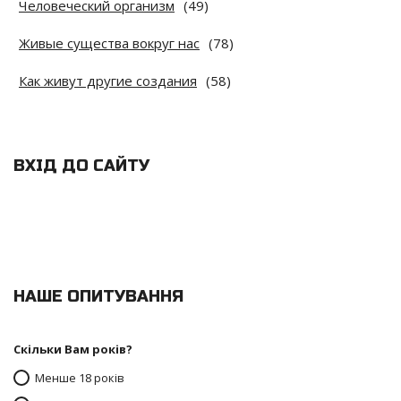
Человеческий организм
(49)
Живые существа вокруг нас
(78)
Как живут другие создания
(58)
ВХІД ДО САЙТУ
НАШЕ ОПИТУВАННЯ
Скільки Вам років?
Менше 18 років