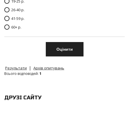
19-25 р.
26-40 р.
41-59 р.
60+ р.
|
Результати
Архів опитувань
Всього відповідей:
1
ДРУЗІ САЙТУ