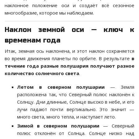
наклонное положение оси и создаёт всё сезонное
многообразие, которое мы наблюдаем.
Наклон земной оси — ключ к
временам года
Итак, земная ось наклонена, и этот наклон сохраняется
во время движения планеты по орбите. В результате
в
течение года разные полушария получают разное
количество солнечного света
.
Летом в северном полушарии
— Земля
расположена так, что Северный полюс наклонён к
Солнцу. Дни длинные, Солнце высоко в небе, и его
лучи падают почти вертикально. Это значит —
много света, много тепла, и наступает лето.
Зимой в северном полушарии
— Северный
полюс отклонён от Солнца. Солнце низко над