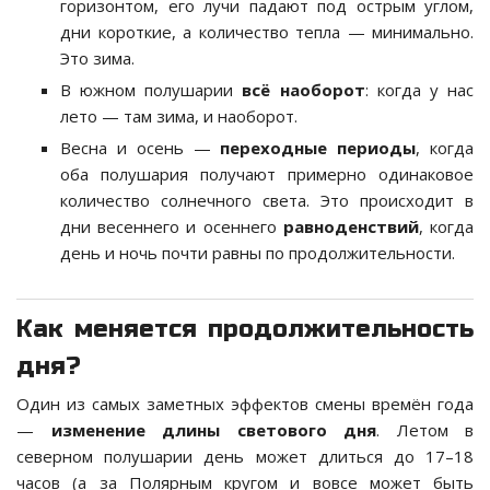
горизонтом, его лучи падают под острым углом,
дни короткие, а количество тепла — минимально.
Это зима.
В южном полушарии
всё наоборот
: когда у нас
лето — там зима, и наоборот.
Весна и осень —
переходные периоды
, когда
оба полушария получают примерно одинаковое
количество солнечного света. Это происходит в
дни весеннего и осеннего
равноденствий
, когда
день и ночь почти равны по продолжительности.
Как меняется продолжительность
дня?
Один из самых заметных эффектов смены времён года
—
изменение длины светового дня
. Летом в
северном полушарии день может длиться до 17–18
часов (а за Полярным кругом и вовсе может быть