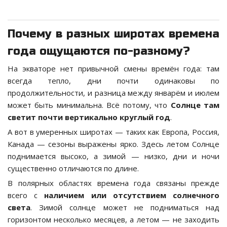
Почему в разных широтах времена
года ощущаются по-разному?
На экваторе нет привычной смены времён года: там
всегда тепло, дни почти одинаковы по
продолжительности, и разница между январём и июлем
может быть минимальна. Всё потому, что
Солнце там
светит почти вертикально круглый год
.
А вот в умеренных широтах — таких как Европа, Россия,
Канада — сезоны выражены ярко. Здесь летом Солнце
поднимается высоко, а зимой — низко, дни и ночи
существенно отличаются по длине.
В полярных областях времена года связаны прежде
всего с
наличием или отсутствием солнечного
света
. Зимой солнце может не подниматься над
горизонтом несколько месяцев, а летом — не заходить