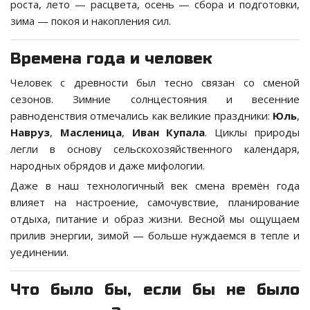
роста, лето — расцвета, осень — сбора и подготовки,
зима — покоя и накопления сил.
Времена года и человек
Человек с древности был тесно связан со сменой
сезонов. Зимние солнцестояния и весенние
равноденствия отмечались как великие праздники:
Юль
,
Навруз
,
Масленица
,
Иван Купала
. Циклы природы
легли в основу сельскохозяйственного календаря,
народных обрядов и даже мифологии.
Даже в наш технологичный век смена времён года
влияет на настроение, самочувствие, планирование
отдыха, питание и образ жизни. Весной мы ощущаем
прилив энергии, зимой — больше нуждаемся в тепле и
уединении.
Что было бы, если бы не было