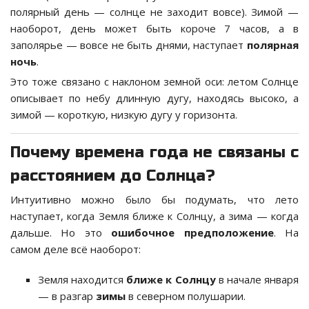
полярный день — солнце не заходит вовсе). Зимой —
наоборот, день может быть короче 7 часов, а в
заполярье — вовсе не быть днями, наступает
полярная
ночь
.
Это тоже связано с наклоном земной оси: летом Солнце
описывает по небу длинную дугу, находясь высоко, а
зимой — короткую, низкую дугу у горизонта.
Почему времена года не связаны с
расстоянием до Солнца?
Интуитивно можно было бы подумать, что лето
наступает, когда Земля ближе к Солнцу, а зима — когда
дальше. Но это
ошибочное предположение
. На
самом деле всё наоборот:
Земля находится
ближе к Солнцу
в начале января
— в разгар
зимы
в северном полушарии.