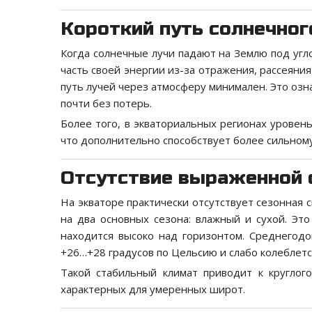
Короткий путь солнечног
Когда солнечные лучи падают на Землю под угл
часть своей энергии из-за отражения, рассеяния
путь лучей через атмосферу минимален. Это озн
почти без потерь.
Более того, в экваториальных регионах уровен
что дополнительно способствует более сильному
Отсутствие выраженной 
На экваторе практически отсутствует сезонная 
на два основных сезона: влажный и сухой. Это
находится высоко над горизонтом. Среднегодо
+26…+28 градусов по Цельсию и слабо колеблется
Такой стабильный климат приводит к круглог
характерных для умеренных широт.