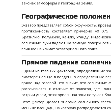
законах атмосферы и географии Земли.
Географическое положен
Экватор представляет собой окружность, провед
протяжённость составляет примерно 40 075 
Бразилию, Колумбию, Кению, Уганду, Индонезию 
солнечные лучи падают на земную поверхность
влияние на климат экваториального пояса.
Прямое падение солнечн
Одним из главных факторов, определяющих жар
экваторе Солнце в полдень в определённые пе
прямо над головой. Это значит, что солнечные 
рассеиваются. В отличие от полюсов, где Сол
острым углом, экваториальная зона получает бо
Этот фактор делает энергию солнечного света
меньше площадь, на которую распределяется сол