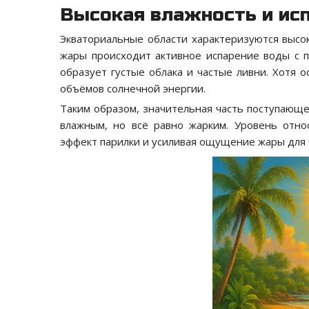
Высокая влажность и ис
Экваториальные области характеризуются высок
жары происходит активное испарение воды с по
образует густые облака и частые ливни. Хотя 
объёмов солнечной энергии.
Таким образом, значительная часть поступающег
влажным, но всё равно жарким. Уровень отн
эффект парилки и усиливая ощущение жары для 