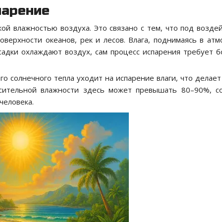
парение
ой влажностью воздуха. Это связано с тем, что под возде
верхности океанов, рек и лесов. Влага, поднимаясь в атм
осадки охлаждают воздух, сам процесс испарения требует 
о солнечного тепла уходит на испарение влаги, что делает
осительной влажности здесь может превышать 80–90%, с
человека.