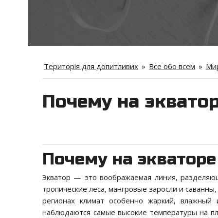
Територія для допитливих
»
Все обо всем
»
Мир
Почему на эквато
Почему на экваторе
Экватор — это воображаемая линия, разделяю
тропические леса, мангровые заросли и саванны
регионах климат особенно жаркий, влажный 
наблюдаются самые высокие температуры на пл