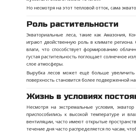
Но несмотря на этот тепловой отток, сама экват
Роль растительности
Экваториальные леса, такие как Амазония, Ко
играют двойственную роль в климате региона.
влаги, что способствует формированию облачн
густая растительность поглощает солнечное изл
слое атмосферы.
Вырубка лесов может ещё больше увеличить 
поверхность становится более подверженной на
Жизнь в условиях посто
Несмотря на экстремальные условия, эквато
приспособились к высокой температуре и вл
вентиляции, часто имеют открытые пространств
течение дня часто распределяется по часам, что