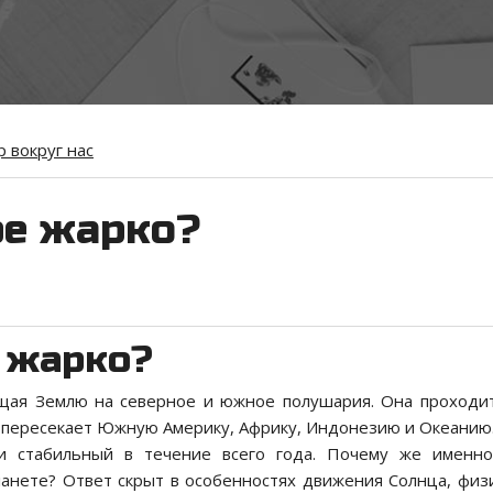
 вокруг нас
ре жарко?
 жарко?
щая Землю на северное и южное полушария. Она проходи
, пересекает Южную Америку, Африку, Индонезию и Океанию.
и стабильный в течение всего года. Почему же именн
анете? Ответ скрыт в особенностях движения Солнца, физ