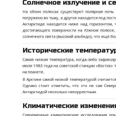
Солнечное излучение и с
На обоих полюсах существуют полярная ночь
погружено во тьму, а другое находится под по
Антарктиде находится ниже над горизонтом, ч
достигающего поверхности на Южном полюсе, 
солнечного света (высокий альбедо), что ещё б
Исторические температ
Самая низкая температура, когда-либо зафикси
июле 1983 года на советской станции «Восток» 
на планете.
В Арктике самой низкой температурой считается
Однако стоит отметить, что это не сам Север
Антарктидой несколько некорректным.
Климатические изменени
Современные климатические исследования пока