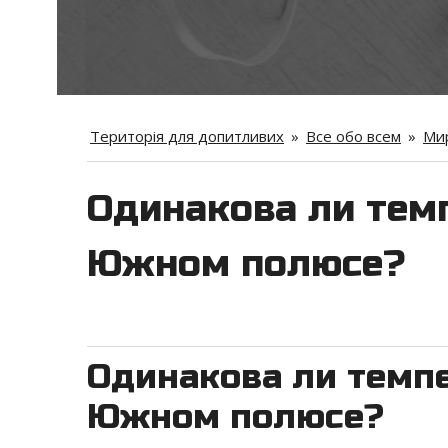
Територія для допитливих
»
Все обо всем
»
Мир
Одинакова ли тем
Южном полюсе?
Одинакова ли темпе
Южном полюсе?