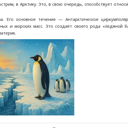
стрим, в Арктику. Это, в свою очередь, способствует относ
. Его основное течение — Антарктическое циркумполя
ых и морских масс. Это создаёт своего рода «ледяной б
атерик.