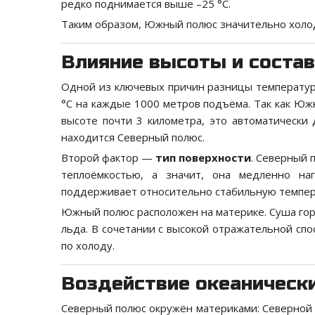
редко поднимается выше –25 °C.
Таким образом, Южный полюс значительно холод
Влияние высоты и состав
Одной из ключевых причин разницы температу
°C на каждые 1000 метров подъёма. Так как Ю
высоте почти 3 километра, это автоматически
находится Северный полюс.
Второй фактор —
тип поверхности
. Северный 
теплоёмкостью, а значит, она медленно на
поддерживает относительно стабильную темпера
Южный полюс расположен на материке. Суша гор
льда. В сочетании с высокой отражательной сп
по холоду.
Воздействие океаническ
Северный полюс окружён материками: Северной 