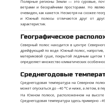
Полярные регионы Земли — это суровые, поч
ветрами и бескрайними просторами. Но являю
очевиден, как кажется. Несмотря на схожее ге
и Южный полюсы отличаются друг от друга 
характеристик.
Географическое располо
Северный полюс находится в центре Северного
дрейфующий по воде. Южный полюс, напротив, 
материковой суше, покрытой ледяным щитом т
определяет множество климатических особеннос
Среднегодовые температ
Среднегодовая температура на Северном полюс
может опускаться до –40 °C и ниже, а летом, в п
На Южном полюсе, расположенном на высоте 
Среднегодовая температура здесь примерно –49 