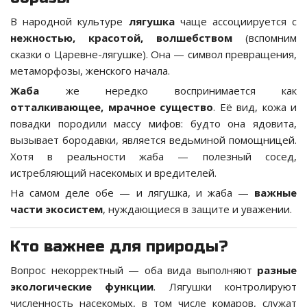
В народной культуре
лягушка
чаще ассоциируется с
нежностью, красотой, волшебством
(вспомним
сказки о Царевне-лягушке). Она — символ превращения,
метаморфозы, женского начала.
Жаба
же нередко воспринимается как
отталкивающее, мрачное существо
. Её вид, кожа и
повадки породили массу мифов: будто она ядовита,
вызывает бородавки, является ведьминой помощницей.
Хотя в реальности жаба — полезный сосед,
истребляющий насекомых и вредителей.
На самом деле обе — и лягушка, и жаба —
важные
части экосистем
, нуждающиеся в защите и уважении.
Кто важнее для природы?
Вопрос некорректный — оба вида выполняют
разные
экологические функции
. Лягушки контролируют
численность насекомых, в том числе комаров, служат