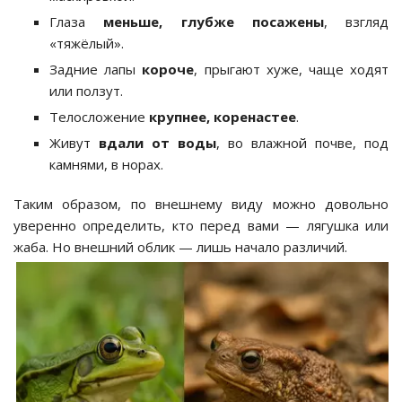
Глаза
меньше, глубже посажены
, взгляд
«тяжёлый».
Задние лапы
короче
, прыгают хуже, чаще ходят
или ползут.
Телосложение
крупнее, коренастее
.
Живут
вдали от воды
, во влажной почве, под
камнями, в норах.
Таким образом, по внешнему виду можно довольно
уверенно определить, кто перед вами — лягушка или
жаба. Но внешний облик — лишь начало различий.