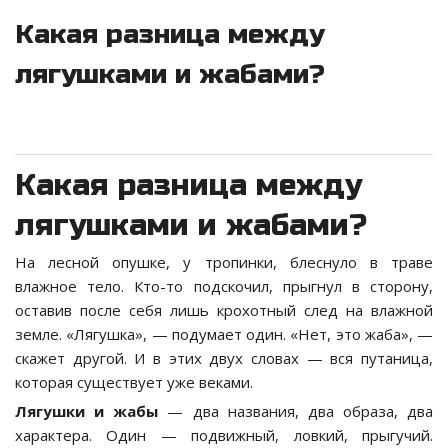
Какая разница между
лягушками и жабами?
Какая разница между
лягушками и жабами?
На лесной опушке, у тропинки, блеснуло в траве
влажное тело. Кто-то подскочил, прыгнул в сторону,
оставив после себя лишь крохотный след на влажной
земле. «Лягушка», — подумает один. «Нет, это жаба», —
скажет другой. И в этих двух словах — вся путаница,
которая существует уже веками.
Лягушки и жабы
— два названия, два образа, два
характера. Один — подвижный, ловкий, прыгучий.