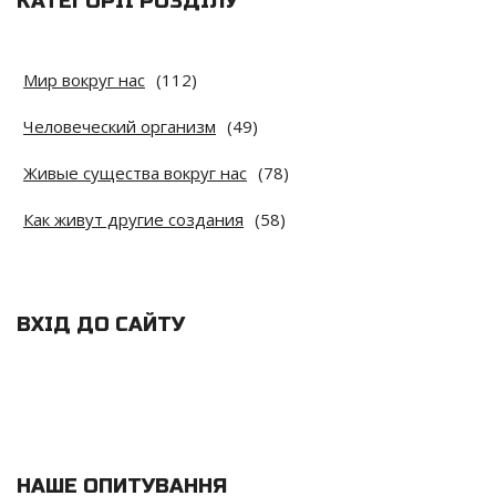
КАТЕГОРІЇ РОЗДІЛУ
Мир вокруг нас
(112)
Человеческий организм
(49)
Живые существа вокруг нас
(78)
Как живут другие создания
(58)
ВХІД ДО САЙТУ
НАШЕ ОПИТУВАННЯ