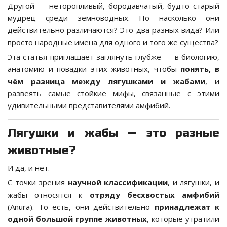
Другой — неторопливый, бородавчатый, будто старый
мудрец среди земноводных. Но насколько они
действительно различаются? Это два разных вида? Или
просто народные имена для одного и того же существа?
Эта статья приглашает заглянуть глубже — в биологию,
анатомию и повадки этих животных, чтобы
понять, в
чём разница между лягушками и жабами
, и
развеять самые стойкие мифы, связанные с этими
удивительными представителями амфибий.
Лягушки и жабы — это разные
животные?
И да, и нет.
С точки зрения
научной классификации
, и лягушки, и
жабы относятся к
отряду бесхвостых амфибий
(Anura). То есть, они действительно
принадлежат к
одной большой группе животных
, которые утратили