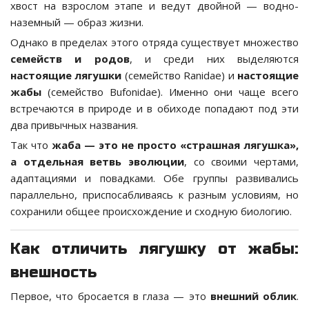
хвост на взрослом этапе и ведут двойной — водно-
наземный — образ жизни.
Однако в пределах этого отряда существует множество
семейств и родов
, и среди них выделяются
настоящие лягушки
(семейство Ranidae) и
настоящие
жабы
(семейство Bufonidae). Именно они чаще всего
встречаются в природе и в обиходе попадают под эти
два привычных названия.
Так что
жаба — это не просто «страшная лягушка»,
а отдельная ветвь эволюции
, со своими чертами,
адаптациями и повадками. Обе группы развивались
параллельно, приспосабливаясь к разным условиям, но
сохранили общее происхождение и сходную биологию.
Как отличить лягушку от жабы:
внешность
Первое, что бросается в глаза — это
внешний облик
.