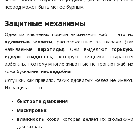
период может быть менее бурным.
Защитные механизмы
Одна из ключевых причин выживания жаб — это их
ядовитые железы
, расположенные за глазами (так
называемые
паротиды
). Они выделяют
горькую,
едкую жидкость
, которую хищники стараются
избегать. Поэтому многие животные не трогают жаб: их
кожа буквально
несъедобна
.
Лягушки, как правило, таких ядовитых желез не имеют.
Их защита — это:
быстрота движения
;
маскировка
;
влажность кожи
, которая делает их скользкими
для захвата.