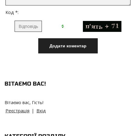
Код *:
ВІТАЄМО ВАС
!
Вітаємо вас
,
Гість
!
Реєстрація
|
Вхід