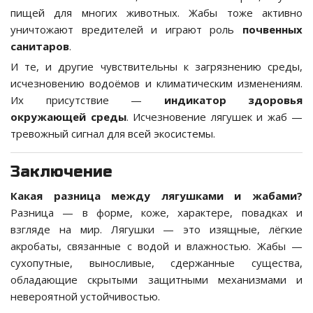
пищей для многих животных. Жабы тоже активно
уничтожают вредителей и играют роль
почвенных
санитаров
.
И те, и другие чувствительны к загрязнению среды,
исчезновению водоёмов и климатическим изменениям.
Их присутствие —
индикатор здоровья
окружающей среды
. Исчезновение лягушек и жаб —
тревожный сигнал для всей экосистемы.
Заключение
Какая разница между лягушками и жабами?
Разница — в форме, коже, характере, повадках и
взгляде на мир. Лягушки — это изящные, лёгкие
акробаты, связанные с водой и влажностью. Жабы —
сухопутные, выносливые, сдержанные существа,
обладающие скрытыми защитными механизмами и
невероятной устойчивостью.