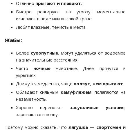
Отлично
прыгают и плавают
.
Быстро реагируют на угрозу: моментально
исчезают в воде или высокой траве.
Любят влажные, тенистые места.
Жабы:
Более
сухопутные
. Могут удаляться от водоёмов
на значительные расстояния.
Часто
ночные
животные. Днём прячутся в
укрытиях.
Движутся медленно, чаще
ползут, чем прыгают
.
Обладают сильным
камуфляжем
, полагаются на
незаметность.
Хорошо переносят
засушливые условия
,
зарываются в почву.
Поэтому можно сказать, что
лягушка — спортсмен и