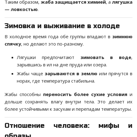
Таким образом,
жаба защищается химией
, а
лягушка
— ловкостью
.
Зимовка и выживание в холоде
В холодное время года обе группы впадают в
зимнюю
спячку
, но делают это по-разному.
Лягушки предпочитают
зимовать в воде
,
зарывшись в ил на дне пруда или озера.
Жабы чаще
зарываются в землю
или прячутся в
норах, где температура стабильна.
Жабы способны
переносить более сухие условия
и
дольше сохранять влагу внутри тела. Это делает их
более устойчивыми к засухам и перепадам температуры.
Отношение человека: мифы и
образы